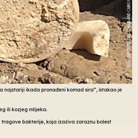
ja najstariji ikada pronađeni komad sira“, istakao je
g ili kozjeg mlijeka.
 i tragove bakterije, koja izaziva zaraznu bolest