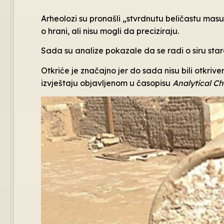
Arheolozi su pronašli „stvrdnutu beličastu masu
o hrani, ali nisu mogli da preciziraju.
Sada su analize pokazale da se radi o siru sta
Otkriće je značajno jer do sada nisu bili otkrive
izvještaju objavljenom u časopisu
Analytical C