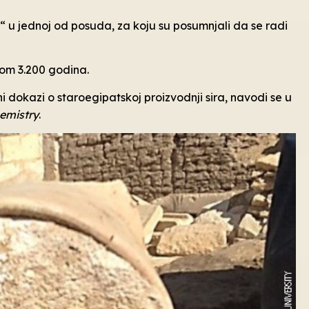
“ u jednoj od posuda, za koju su posumnjali da se radi
rom 3.200 godina.
ni dokazi o staroegipatskoj proizvodnji sira, navodi se u
hemistry
.