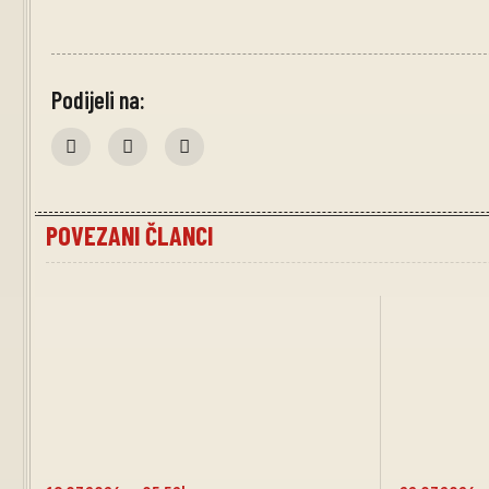
Podijeli na:
POVEZANI ČLANCI