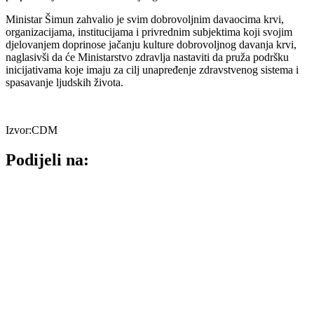
Ministar Šimun zahvalio je svim dobrovoljnim davaocima krvi,
organizacijama, institucijama i privrednim subjektima koji svojim
djelovanjem doprinose jačanju kulture dobrovoljnog davanja krvi,
naglasivši da će Ministarstvo zdravlja nastaviti da pruža podršku
inicijativama koje imaju za cilj unapređenje zdravstvenog sistema i
spasavanje ljudskih života.
Izvor:CDM
Podijeli na: