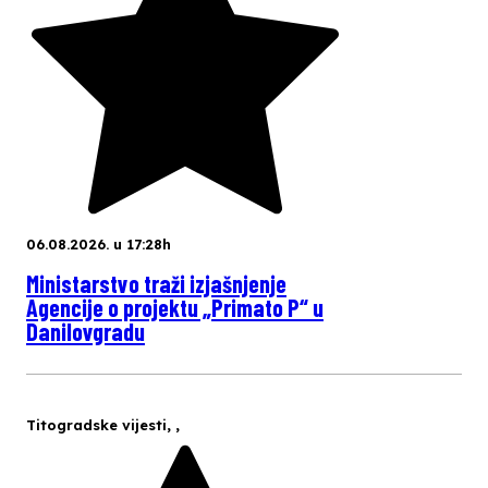
06.08.2026. u 17:28h
Ministarstvo traži izjašnjenje
Agencije o projektu „Primato P“ u
Danilovgradu
Titogradske vijesti
,
,