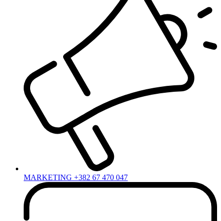
MARKETING +382 67 470 047