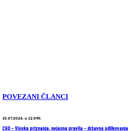
POVEZANI ČLANCI
15.07.2026. u 12:09h
CGO – Visoka priznanja, nejasna pravila – državna odlikovanja