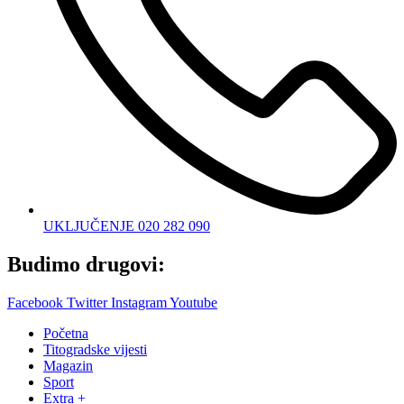
UKLJUČENJE 020 282 090
Budimo drugovi:
Facebook
Twitter
Instagram
Youtube
Početna
Titogradske vijesti
Magazin
Sport
Extra +