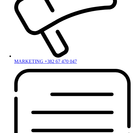
MARKETING +382 67 470 047