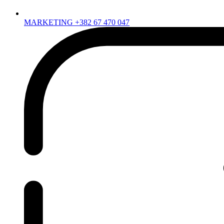
MARKETING +382 67 470 047