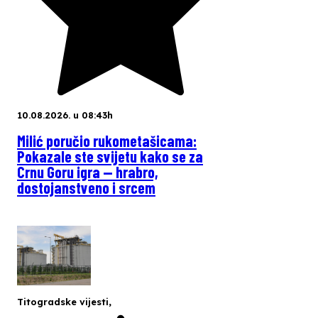
10.08.2026. u 08:43h
Milić poručio rukometašicama:
Pokazale ste svijetu kako se za
Crnu Goru igra — hrabro,
dostojanstveno i srcem
Titogradske vijesti
,