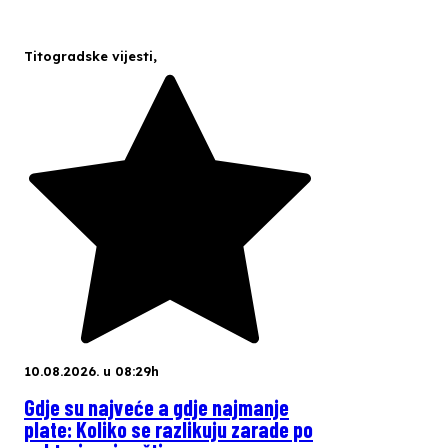
Titogradske vijesti
,
10.08.2026. u 08:29h
Gdje su najveće a gdje najmanje
plate: Koliko se razlikuju zarade po