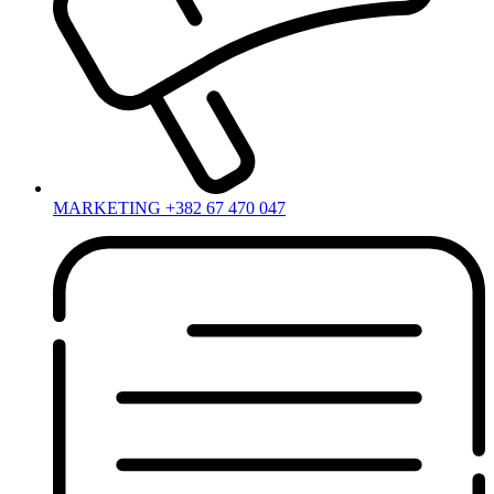
MARKETING +382 67 470 047