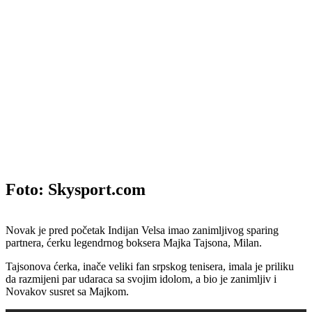
Foto: Skysport.com
Novak je pred početak Indijan Velsa imao zanimljivog sparing
partnera, ćerku legendrnog boksera Majka Tajsona, Milan.
Tajsonova ćerka, inače veliki fan srpskog tenisera, imala je priliku
da razmijeni par udaraca sa svojim idolom, a bio je zanimljiv i
Novakov susret sa Majkom.