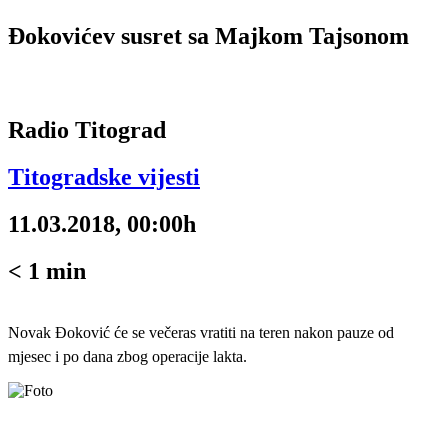
Đokovićev susret sa Majkom Tajsonom
Radio Titograd
Titogradske vijesti
11.03.2018, 00:00h
< 1
min
Novak Đoković će se večeras vratiti na teren nakon pauze od
mjesec i po dana zbog operacije lakta.