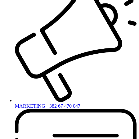
MARKETING +382 67 470 047