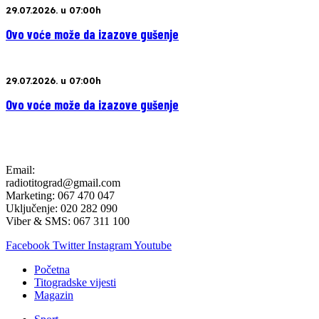
29.07.2026. u 07:00h
Ovo voće može da izazove gušenje
29.07.2026. u 07:00h
Ovo voće može da izazove gušenje
Email:
radiotitograd@gmail.com
Marketing: 067 470 047
Uključenje: 020 282 090
Viber & SMS: 067 311 100
Facebook
Twitter
Instagram
Youtube
Početna
Titogradske vijesti
Magazin