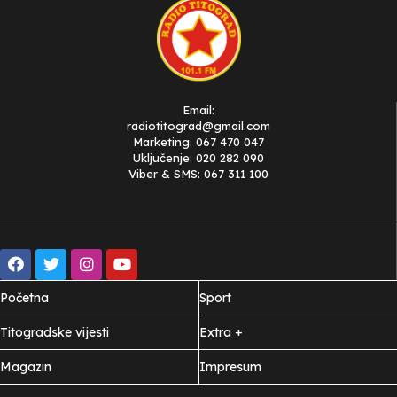
Email:
radiotitograd@gmail.com
Marketing: 067 470 047
Uključenje: 020 282 090
Viber & SMS: 067 311 100
Početna
Sport
Titogradske vijesti
Extra +
Magazin
Impresum