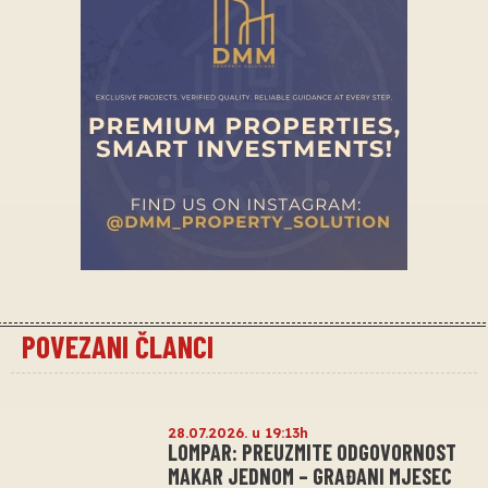
POVEZANI ČLANCI
28.07.2026. u 19:13h
LOMPAR: PREUZMITE ODGOVORNOST
MAKAR JEDNOM – GRAĐANI MJESEC