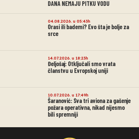
DANA NEMAJU PITKU VODU
04.08.2026. u 05:43h
Orasi ili bademi? Evo šta je bolje za
srce
14.07.2026. u 18:23h
Đeljošaj: Otključali smo vrata
članstvu u Evropskoj uniji
10.07.2026. u 17:49h
Šaranović: Sva tri aviona za gašenje
požara operativna, nikad nijesmo
bili spremniji