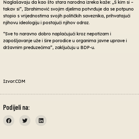
Naglašavaju da kao što stara narodna izreka kaže: „S kim si –
takav si”, Ibrahimović svojim djelima potvrđuje da se potpuno
stopio s vrijednostima svojih političkih saveznika, prihvatajući
njihovu ideologiju i postajući njihov odraz.
“Sve to naravno dobro naplaćujući kroz nepotizam i
zapošljavanje uže i šire porodice u organima javne uprave i
državnim preduzećima”, zaključuju u BDP-u.
Izvor:CDM
Podijeli na: