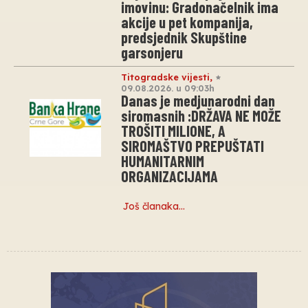
imovinu: Gradonačelnik ima
akcije u pet kompanija,
predsjednik Skupštine
garsonjeru
Titogradske vijesti
,
09.08.2026. u 09:03h
Danas je medjunarodni dan
siromasnih :DRŽAVA NE MOŽE
TROŠITI MILIONE, A
SIROMAŠTVO PREPUŠTATI
HUMANITARNIM
ORGANIZACIJAMA
Još članaka…