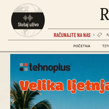
RAČUNAJTE NA NAS
M
POČETNA
TIT