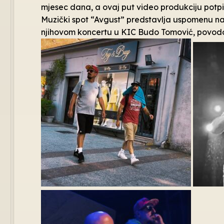
mjesec dana, a ovaj put video produkciju potp
Muzički spot “Avgust” predstavlja uspomenu n
njihovom koncertu u KIC Budo Tomović, povodo