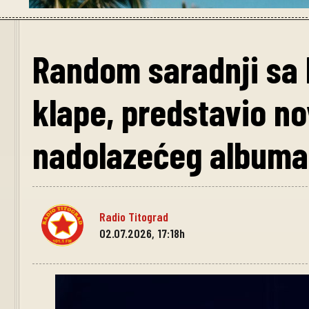
Random saradnji sa
klape, predstavio n
nadolazećeg albuma 
Radio Titograd
02.07.2026, 17:18h