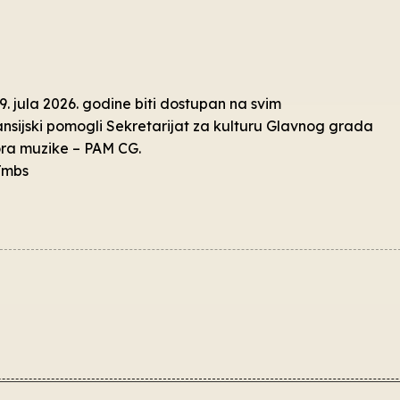
 9. jula 2026. godine biti dostupan na svim
sijski pomogli Sekretarijat za kulturu Glavnog grada
ora muzike – PAM CG.
Jmbs