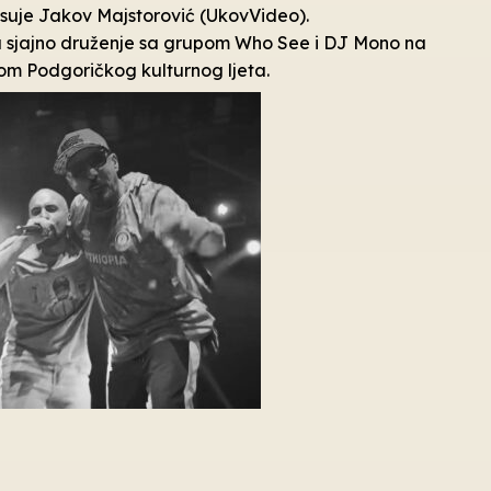
isuje Jakov Majstorović (UkovVideo).
a sjajno druženje sa grupom Who See i DJ Mono na
m Podgoričkog kulturnog ljeta.