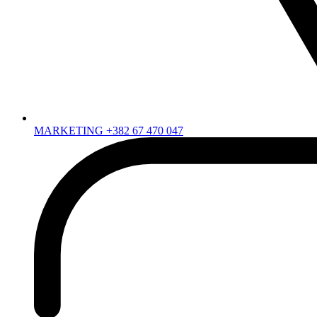
MARKETING +382 67 470 047