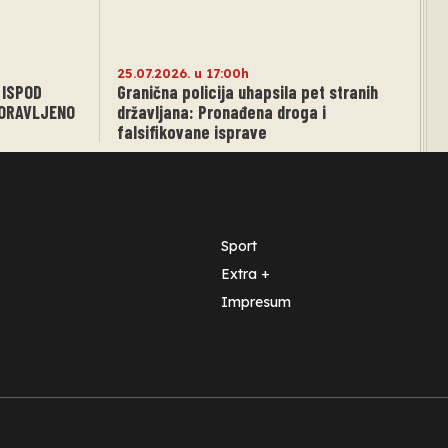
25.07.2026. u 17:00h
 ISPOD
Granična policija uhapsila pet stranih
BORAVLJENO
državljana: Pronađena droga i
falsifikovane isprave
Sport
Extra +
Impresum