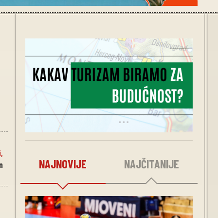
i
,
NAJNOVIJE
NAJČITANIJE
n