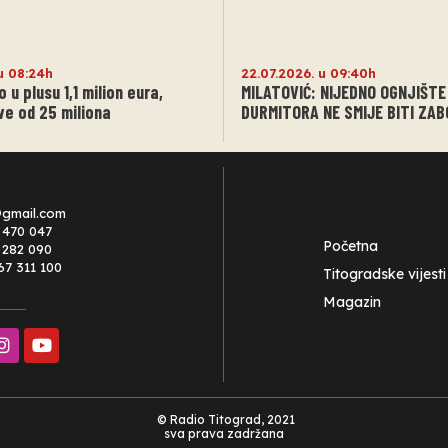
u 08:24h
22.07.2026. u 09:40h
o u plusu 1,1 milion eura,
MILATOVIĆ: NIJEDNO OGNJIŠTE
ve od 25 miliona
DURMITORA NE SMIJE BITI ZA
@gmail.com
 470 047
Početna
0 282 090
67 311 100
Titogradske vijesti
Magazin
© Radio Titograd, 2021
sva prava zadržana