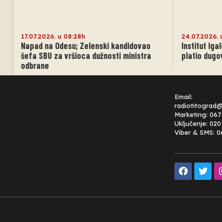
17.07.2026. u 08:28h
24.07.2026. 
Napad na Odesu; Zelenski kandidovao
Institut Igal
šefa SBU za vršioca dužnosti ministra
platio dugo
odbrane
Email:
radiotitograd
Marketing: 067
Uključenje: 02
Viber & SMS: 0