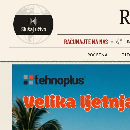
RAČUNAJTE NA NAS
M
POČETNA
TIT