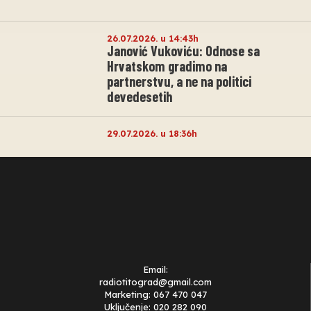
26.07.2026. u 14:43h
Janović Vukoviću: Odnose sa
Hrvatskom gradimo na
partnerstvu, a ne na politici
devedesetih
29.07.2026. u 18:36h
Email:
radiotitograd@gmail.com
Marketing: 067 470 047
Uključenje: 020 282 090