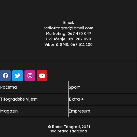
Email:
radiotitograd@gmail.com
Marketing: 067 470 047
Uključenje: 020 282 090
Viber & SMS: 067 311 100
Početna
Sport
Titogradske vijesti
Extra +
Magazin
Impresum
© Radio Titograd, 2021
sva prava zadržana