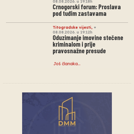
08.08.2026. u 19:18h
Crnogorski forum: Proslava
pod tuđim zastavama
Titogradske vijesti
,
08.08.2026. u 19:12h
Oduzimanje imovine stečene
kriminalom i prije
pravosnažne presude
Još članaka…