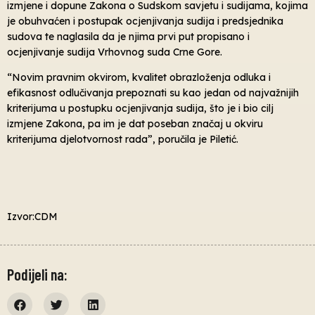
izmjene i dopune Zakona o Sudskom savjetu i sudijama, kojima
je obuhvaćen i postupak ocjenjivanja sudija i predsjednika
sudova te naglasila da je njima prvi put propisano i
ocjenjivanje sudija Vrhovnog suda Crne Gore.
“Novim pravnim okvirom, kvalitet obrazloženja odluka i
efikasnost odlučivanja prepoznati su kao jedan od najvažnijih
kriterijuma u postupku ocjenjivanja sudija, što je i bio cilj
izmjene Zakona, pa im je dat poseban značaj u okviru
kriterijuma djelotvornost rada”, poručila je Piletić.
Izvor:CDM
Podijeli na: