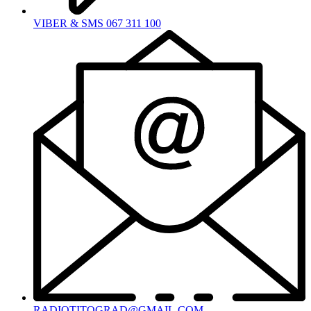
VIBER & SMS 067 311 100
RADIOTITOGRAD@GMAIL.COM