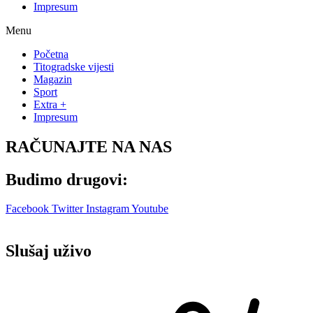
Impresum
Menu
Početna
Titogradske vijesti
Magazin
Sport
Extra +
Impresum
RAČUNAJTE NA NAS
Budimo drugovi:
Facebook
Twitter
Instagram
Youtube
Slušaj uživo