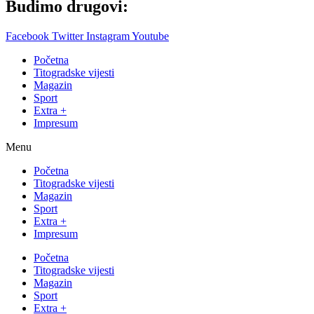
Budimo drugovi:
Facebook
Twitter
Instagram
Youtube
Početna
Titogradske vijesti
Magazin
Sport
Extra +
Impresum
Menu
Početna
Titogradske vijesti
Magazin
Sport
Extra +
Impresum
Početna
Titogradske vijesti
Magazin
Sport
Extra +