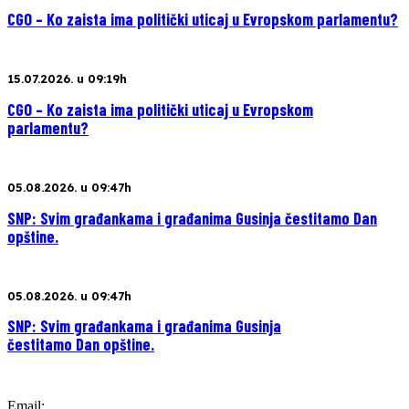
CGO – Ko zaista ima politički uticaj u Evropskom parlamentu?
15.07.2026. u 09:19h
CGO – Ko zaista ima politički uticaj u Evropskom
parlamentu?
05.08.2026. u 09:47h
SNP: Svim građankama i građanima Gusinja čestitamo Dan
opštine.
05.08.2026. u 09:47h
SNP: Svim građankama i građanima Gusinja
čestitamo Dan opštine.
Email: