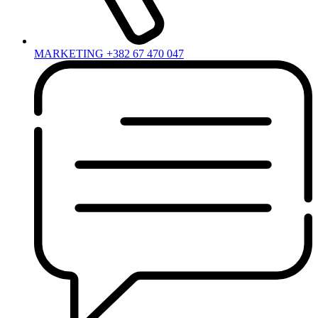
MARKETING +382 67 470 047