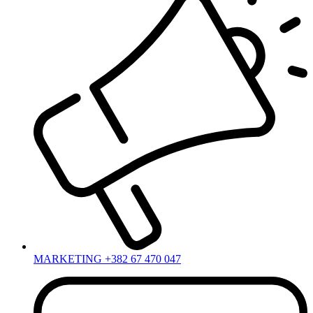
MARKETING +382 67 470 047