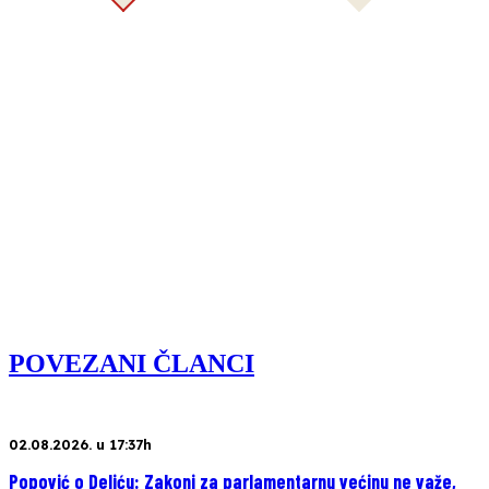
POVEZANI ČLANCI
02.08.2026. u 17:37h
Popović o Deliću: Zakoni za parlamentarnu većinu ne važe,