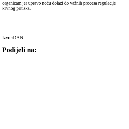
organizam jer upravo noću dolazi do važnih procesa regulacije
krvnog pritiska.
Izvor:DAN
Podijeli na: