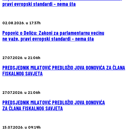
pravi evropski standardi – nema šta
02.08.2026. u 17:37h
Popović o Deliću: Zakoni za parlamentarnu većinu
ne važe, pravi evropski standardi – nema šta
27.07.2026. u 21:06h
PREDSJEDNIK MILATOVIĆ PREDLOŽIO JOVA ĐONOVIĆA ZA ČLANA
FISKALNOG SAVJETA
27.07.2026. u 21:06h
PREDSJEDNIK MILATOVIĆ PREDLOŽIO JOVA ĐONOVIĆA
ZA ČLANA FISKALNOG SAVJETA
15.07.2026. u 09:19h