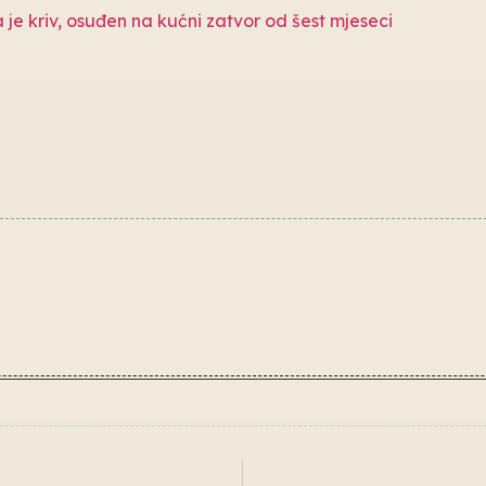
 je kriv, osuđen na kućni zatvor od šest mjeseci