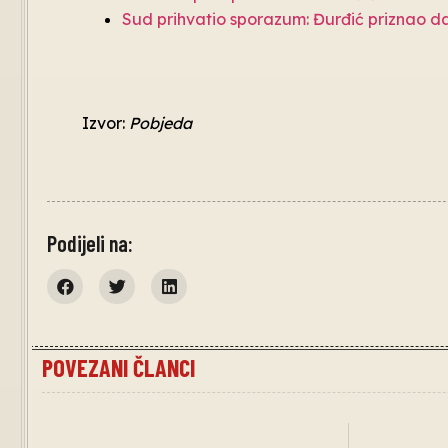
Sud prihvatio sporazum: Đurđić priznao da
Izvor:
Pobjeda
Podijeli na:
POVEZANI ČLANCI