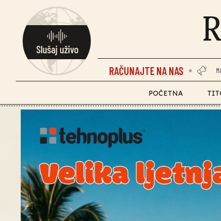
RAČUNAJTE NA NAS
M
POČETNA
TIT