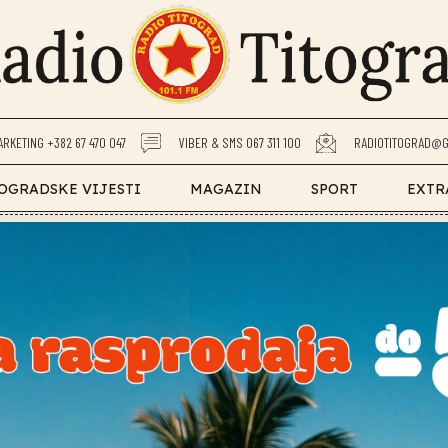
ARKETING +382 67 470 047
VIBER & SMS 067 311 100
RADIOTITOGRAD@G
OGRADSKE VIJESTI
MAGAZIN
SPORT
EXTR