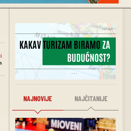
i
n
NAJNOVIJE
NAJČITANIJE