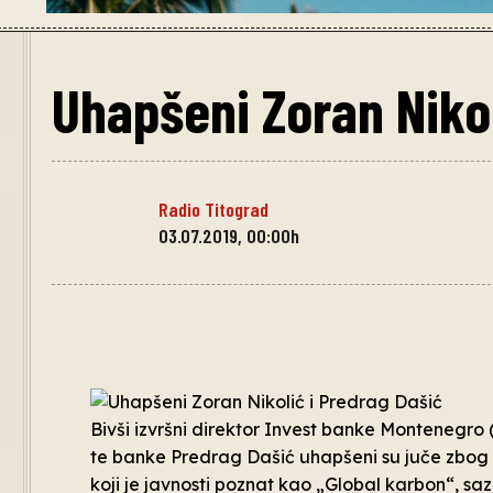
Uhapšeni Zoran Nikol
Radio Titograd
03.07.2019, 00:00h
Bivši izvršni direktor Invest banke Montenegro
te banke Predrag Dašić uhapšeni su juče zbog su
koji je javnosti poznat kao „Global karbon“, s