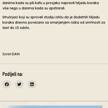
danima kada su pili kafu u prosjeku napravili hiljadu koraka
više nego u danima kada su apstinirali.
Stručnjaci koji su sproveli studiju ističu da je dodatnih hiljadu
koraka dnevno povezano sa smanjenjem rizika od smrtnosti za
šest do 15 odsto.
Izvor:DAN
Podijeli na: