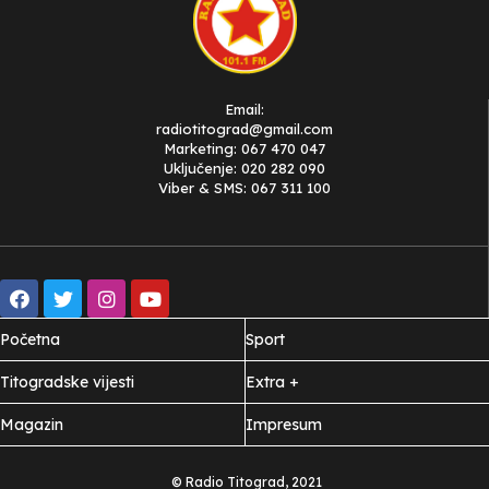
Email:
radiotitograd@gmail.com
Marketing: 067 470 047
Uključenje: 020 282 090
Viber & SMS: 067 311 100
Početna
Sport
Titogradske vijesti
Extra +
Magazin
Impresum
© Radio Titograd, 2021