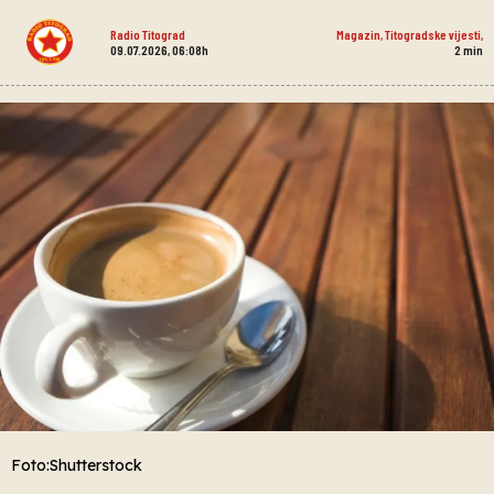
Radio Titograd
Magazin
,
Titogradske vijesti
,
09.07.2026, 06:08h
2
min
Foto:Shutterstock