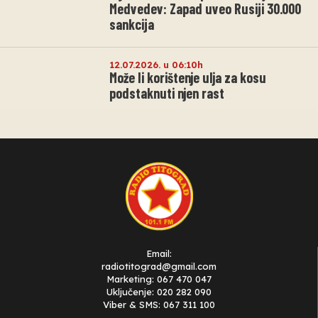
Medvedev: Zapad uveo Rusiji 30.000
sankcija
12.07.2026. u 06:10h
Može li korištenje ulja za kosu
podstaknuti njen rast
Email:
radiotitograd@gmail.com
Marketing: 067 470 047
Uključenje: 020 282 090
Viber & SMS: 067 311 100