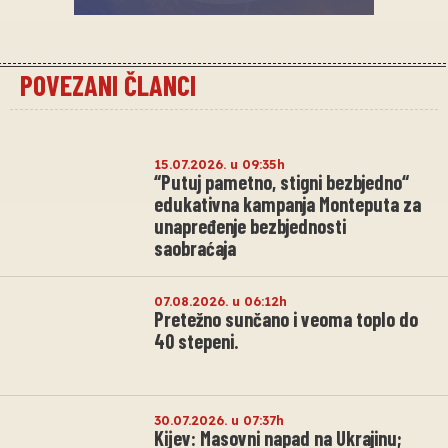
POVEZANI ČLANCI
15.07.2026. u 09:35h
“Putuj pametno, stigni bezbjedno“
edukativna kampanja Monteputa za
unapređenje bezbjednosti
saobraćaja
07.08.2026. u 06:12h
Pretežno sunčano i veoma toplo do
40 stepeni.
30.07.2026. u 07:37h
Kijev: Masovni napad na Ukrajinu;