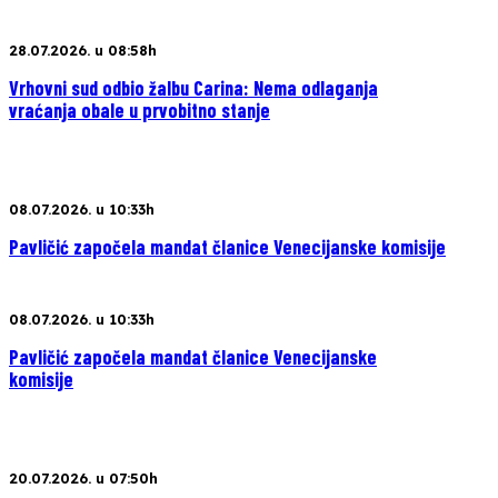
28.07.2026. u 08:58h
Vrhovni sud odbio žalbu Carina: Nema odlaganja
vraćanja obale u prvobitno stanje
08.07.2026. u 10:33h
Pavličić započela mandat članice Venecijanske komisije
08.07.2026. u 10:33h
Pavličić započela mandat članice Venecijanske
komisije
20.07.2026. u 07:50h