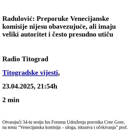
Radulović: Preporuke Venecijanske
komisije nijesu obavezujuće, ali imaju
veliki autoritet i često presudno utiču
Radio Titograd
Titogradske vijesti
,
23.04.2025, 21:54h
2
min
Otvarajući 34-tu sesiju Ius Foruma Udruženja pravnika Crne Gore,
na temu “Venecijanska komisija – uloga, iskustva i očekivanja” prof.