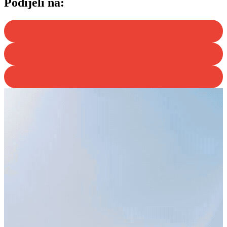
Podijeli na: