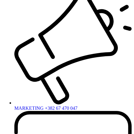
MARKETING +382 67 470 047