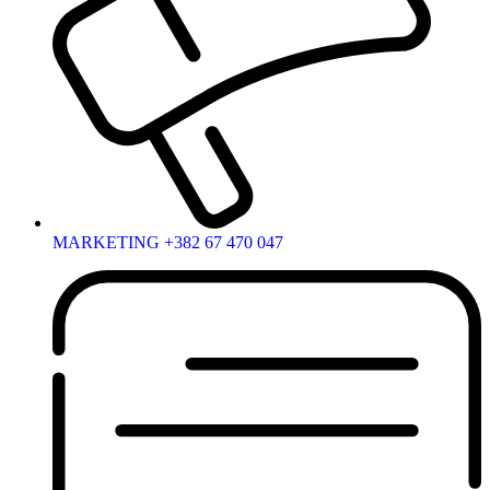
MARKETING +382 67 470 047