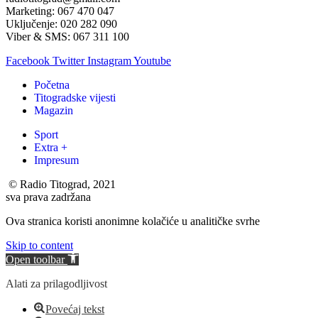
Marketing: 067 470 047
Uključenje: 020 282 090
Viber & SMS: 067 311 100
Facebook
Twitter
Instagram
Youtube
Početna
Titogradske vijesti
Magazin
Sport
Extra +
Impresum
© Radio Titograd, 2021
sva prava zadržana
Ova stranica koristi anonimne kolačiće u analitičke svrhe
Skip to content
Open toolbar
Alati za prilagodljivost
Povećaj tekst