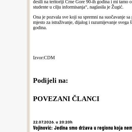
desili na teritoriji Crne Gore 90-ih godina i mi tamo
studente u cilju informisanja“, naglasila je Žugić.
Ona je pozvala sve koji su spremni na suočavanje sa 
mjesto za istraživanje, dijalog i razumijevanje svega š
godina.
Izvor:CDM
Podijeli na:
POVEZANI ČLANCI
22.07.2026. u 20:20h
Vojinović: Jedina smo država u regionu koja ne