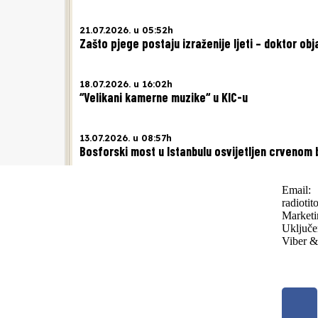
21.07.2026. u 05:52h
Zašto pjege postaju izraženije ljeti – doktor obj
18.07.2026. u 16:02h
“Velikani kamerne muzike“ u KIC-u
13.07.2026. u 08:57h
Bosforski most u Istanbulu osvijetljen crvenom
Email:
radioti
Marketi
Uključe
Viber &