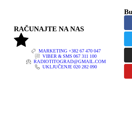
Bu
RAČUNAJTE NA NAS
MARKETING +382 67 470 047
VIBER & SMS 067 311 100
RADIOTITOGRAD@GMAIL.COM
UKLJUČENJE 020 282 090