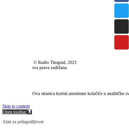
© Radio Titograd, 2021
sva prava zadržana
Ova stranica koristi anonimne kolačiće u analitičke s
Skip to content
Open toolbar
Alati za prilagodljivost