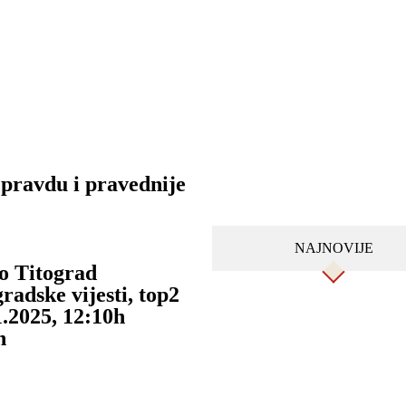
 pravdu i pravednije
NAJNOVIJE
o Titograd
radske vijesti
,
top2
1.2025, 12:10h
n