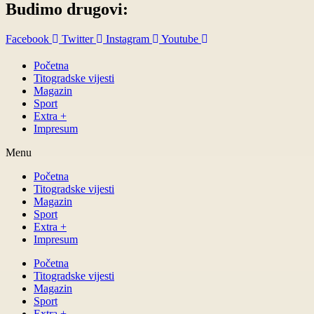
Budimo drugovi:
Facebook
Twitter
Instagram
Youtube
Početna
Titogradske vijesti
Magazin
Sport
Extra +
Impresum
Menu
Početna
Titogradske vijesti
Magazin
Sport
Extra +
Impresum
Početna
Titogradske vijesti
Magazin
Sport
Extra +