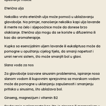
Eterična ulja
Nekoliko vrsta eteričnih ulja može pomoći u ublažavanju
glavobolje. Na primjer, nanošenje nekoliko kapi ulja lavande
ili mente na čelo i sljepoočnice može da donese brzo
olakšanje. Eterična ulja mogu da se koriste u difuzerima ili
kao dio aromaterapije.
Kupka sa esencijalnim uljem lavande ili eukaliptusa može da
pomogne u opuštanju cijelog tijela, da smanji napetost i
umiri nervni sistem, što može smanjiti bol u glavi.
Slana voda za nos
Za glavobolje izazvane sinusnim problemima, ispiranje nosa
slanom vodom ili kupovnim sprejovima sa morskom vodom
može da pomogne u uklanjanju zapušenosti i smanjenju
pritiska u sinusima, što ublažava bol.
Ginseng, magnezijum i vitamin B2