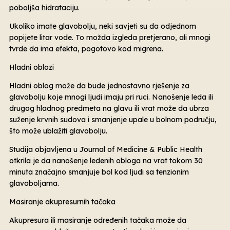
poboljša hidrataciju.
Ukoliko imate glavobolju, neki savjeti su da odjednom
popijete litar vode. To možda izgleda pretjerano, ali mnogi
tvrde da ima efekta, pogotovo kod migrena.
Hladni oblozi
Hladni oblog može da bude jednostavno rješenje za
glavobolju koje mnogi ljudi imaju pri ruci. Nanošenje leda ili
drugog hladnog predmeta na glavu ili vrat može da ubrza
suženje krvnih sudova i smanjenje upale u bolnom području,
što može ublažiti glavobolju.
Studija objavljena u Journal of Medicine & Public Health
otkrila je da nanošenje ledenih obloga na vrat tokom 30
minuta značajno smanjuje bol kod ljudi sa tenzionim
glavoboljama.
Masiranje akupresurnih tačaka
Akupresura ili masiranje određenih tačaka može da