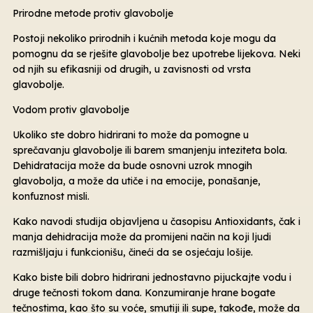
Prirodne metode protiv glavobolje
Postoji nekoliko prirodnih i kućnih metoda koje mogu da
pomognu da se rješite glavobolje bez upotrebe lijekova. Neki
od njih su efikasniji od drugih, u zavisnosti od vrsta
glavobolje.
Vodom protiv glavobolje
Ukoliko ste dobro hidrirani to može da pomogne u
sprečavanju glavobolje ili barem smanjenju inteziteta bola.
Dehidratacija može da bude osnovni uzrok mnogih
glavobolja, a može da utiče i na emocije, ponašanje,
konfuznost misli.
Kako navodi studija objavljena u časopisu Antioxidants, čak i
manja dehidracija može da promijeni način na koji ljudi
razmišljaju i funkcionišu, čineći da se osjećaju lošije.
Kako biste bili dobro hidrirani jednostavno pijuckajte vodu i
druge tečnosti tokom dana. Konzumiranje hrane bogate
tečnostima, kao što su voće, smutiji ili supe, takođe, može da