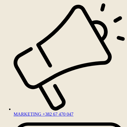
MARKETING +382 67 470 047