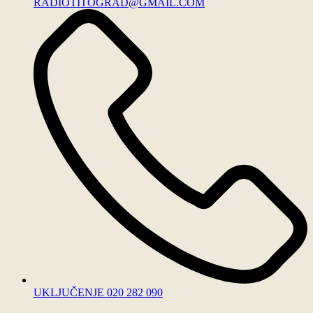
RADIOTITOGRAD@GMAIL.COM
UKLJUČENJE 020 282 090