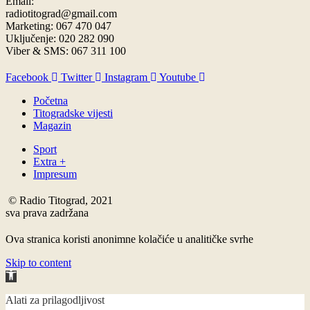
Email:
radiotitograd@gmail.com
Marketing: 067 470 047
Uključenje: 020 282 090
Viber & SMS: 067 311 100
Facebook
Twitter
Instagram
Youtube
Početna
Titogradske vijesti
Magazin
Sport
Extra +
Impresum
© Radio Titograd, 2021
sva prava zadržana
Ova stranica koristi anonimne kolačiće u analitičke svrhe
Skip to content
Open
toolbar
Alati za prilagodljivost