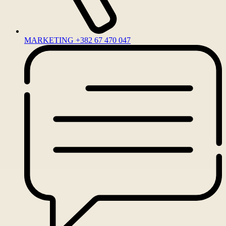
MARKETING +382 67 470 047