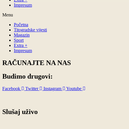
Impresum
Menu
Početna
Titogradske vijesti
Magazin
Sport
Extra +
Impresum
RAČUNAJTE NA NAS
Budimo drugovi:
Facebook
Twitter
Instagram
Youtube
Slušaj uživo