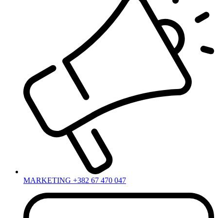
MARKETING +382 67 470 047