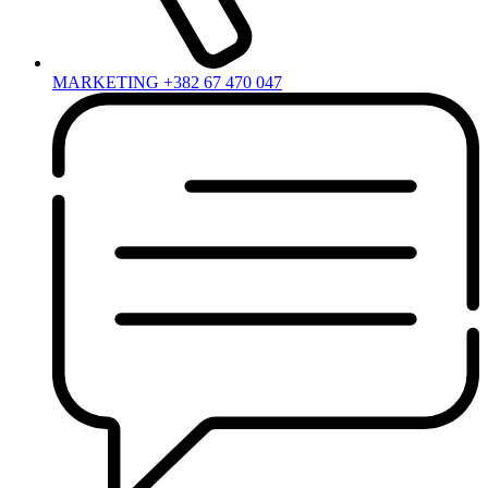
MARKETING +382 67 470 047