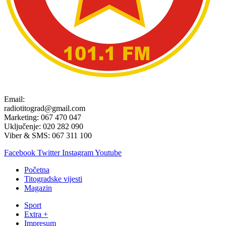
Email:
radiotitograd@gmail.com
Marketing: 067 470 047
Uključenje: 020 282 090
Viber & SMS: 067 311 100
Facebook
Twitter
Instagram
Youtube
Početna
Titogradske vijesti
Magazin
Sport
Extra +
Impresum