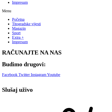
Impresum
Menu
Početna
Titogradske vijesti
Magazin
Sport
Extra +
Impresum
RAČUNAJTE NA NAS
Budimo drugovi:
Facebook
Twitter
Instagram
Youtube
Slušaj uživo