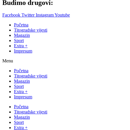
Budimo drugovi:
Facebook
Twitter
Instagram
Youtube
Početna
Titogradske vijesti
Magazin
Sport
Extra +
Impresum
Menu
Početna
Titogradske vijesti
Magazin
Sport
Extra +
Impresum
Početna
Titogradske vijesti
Magazin
Sport
Extra +