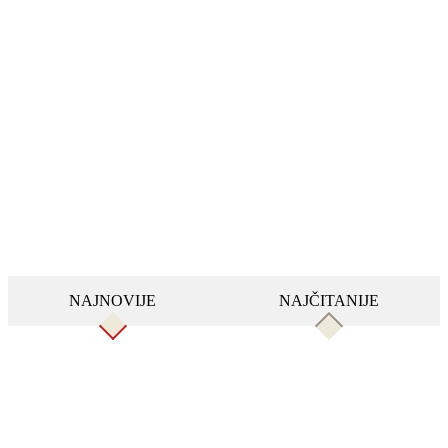
NAJNOVIJE
NAJČITANIJE