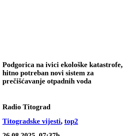
Podgorica na ivici ekološke katastrofe,
hitno potreban novi sistem za
prečišćavanje otpadnih voda
Radio Titograd
Titogradske vijesti
,
top2
26.08.2025, 07:37h