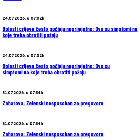
24.07.2026. u 07:02h
Bolesti crijeva često počinju neprimjetno: Ovo su simptomi na
koje treba obratiti pažnju
24.07.2026. u 07:02h
Bolesti crijeva često počinju neprimjetno: Ovo su
simptomi na koje treba obratiti pažnju
31.07.2026. u 07:34h
Zaharova: Zelenski nesposoban za pregovore
31.07.2026. u 07:34h
Zaharova: Zelenski nesposoban za pregovore