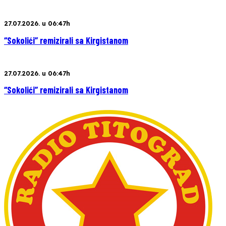
27.07.2026. u 06:47h
“Sokolići” remizirali sa Kirgistanom
27.07.2026. u 06:47h
“Sokolići” remizirali sa Kirgistanom