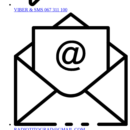
VIBER & SMS 067 311 100
RADIOTITOGRAD@GMAIL.COM