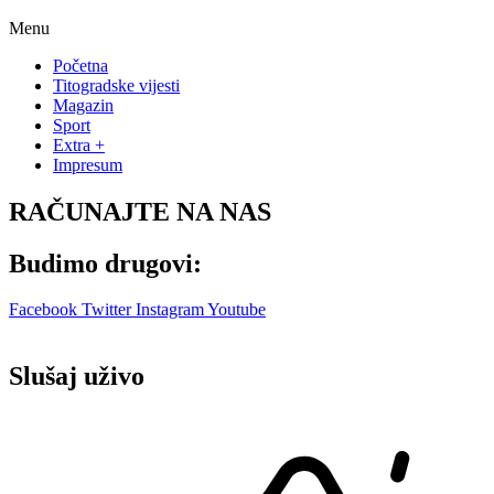
Menu
Početna
Titogradske vijesti
Magazin
Sport
Extra +
Impresum
RAČUNAJTE NA NAS
Budimo drugovi:
Facebook
Twitter
Instagram
Youtube
Slušaj uživo