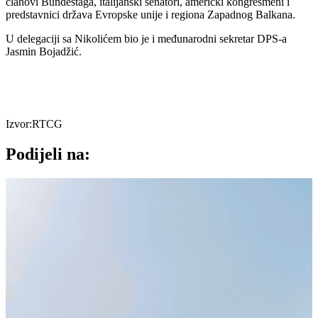
članovi Bundestaga, italijanski senatori, američki kongresmeni i
predstavnici država Evropske unije i regiona Zapadnog Balkana.
U delegaciji sa Nikolićem bio je i međunarodni sekretar DPS-a
Jasmin Bojadžić.
Izvor:RTCG
Podijeli na: