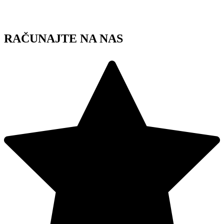
Skip
to
content
RAČUNAJTE NA NAS