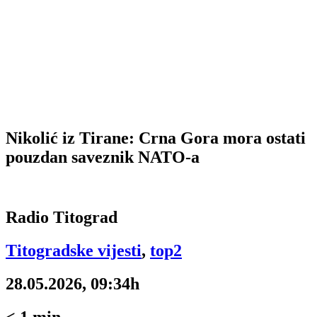
Nikolić iz Tirane: Crna Gora mora ostati
pouzdan saveznik NATO-a
Radio Titograd
Titogradske vijesti
,
top2
28.05.2026, 09:34h
< 1
min