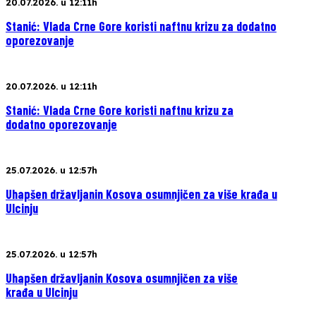
20.07.2026. u 12:11h
Stanić: Vlada Crne Gore koristi naftnu krizu za dodatno
oporezovanje
20.07.2026. u 12:11h
Stanić: Vlada Crne Gore koristi naftnu krizu za
dodatno oporezovanje
25.07.2026. u 12:57h
Uhapšen državljanin Kosova osumnjičen za više krađa u
Ulcinju
25.07.2026. u 12:57h
Uhapšen državljanin Kosova osumnjičen za više
krađa u Ulcinju