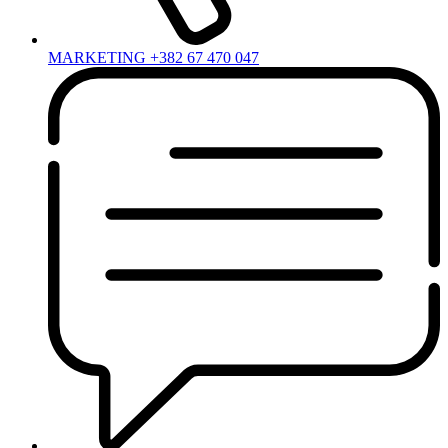
MARKETING +382 67 470 047