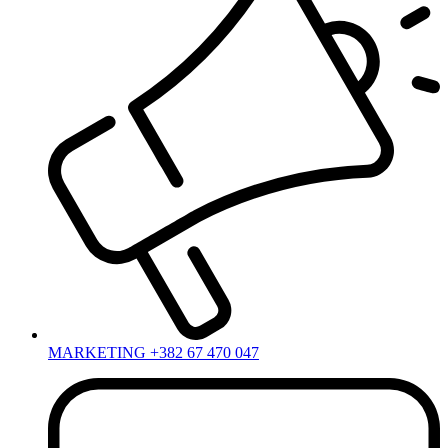
MARKETING +382 67 470 047