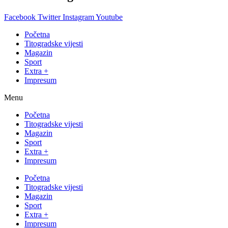
Facebook
Twitter
Instagram
Youtube
Početna
Titogradske vijesti
Magazin
Sport
Extra +
Impresum
Menu
Početna
Titogradske vijesti
Magazin
Sport
Extra +
Impresum
Početna
Titogradske vijesti
Magazin
Sport
Extra +
Impresum