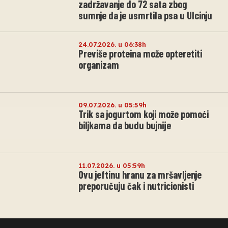
zadržavanje do 72 sata zbog
sumnje da je usmrtila psa u Ulcinju
24.07.2026. u 06:38h
Previše proteina može opteretiti
organizam
09.07.2026. u 05:59h
Trik sa jogurtom koji može pomoći
biljkama da budu bujnije
11.07.2026. u 05:59h
Ovu jeftinu hranu za mršavljenje
preporučuju čak i nutricionisti