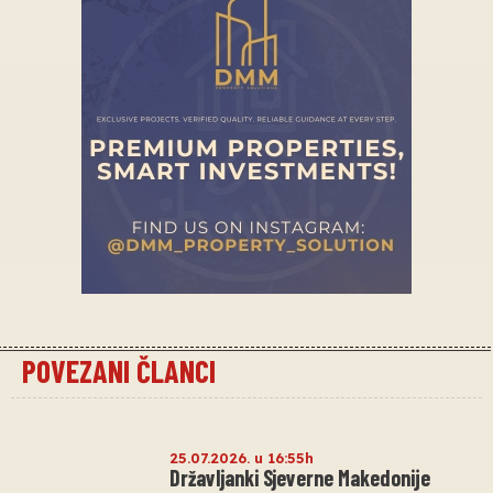
POVEZANI ČLANCI
25.07.2026. u 16:55h
Državljanki Sjeverne Makedonije