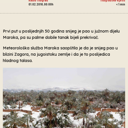
01.02.2018, 00:00h
< 1
min
Prvi put u poslijednjih 50 godina snijeg je pao u južnom dijelu
Maroka, pa su palme dobile tanak bijeli prekrivač.
Meteorološka služba Maroka saopštila je da je snijeg pao u
blizini Zagora, na jugoistoku zemlje i da je to poslijedica
hladnog talasa.