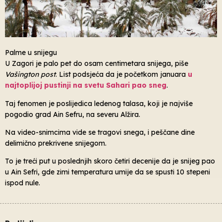
Palme u snijegu
U Zagori je palo pet do osam centimetara snijega, piše
Vašington post
. List podsjeća da je početkom januara
u
najtoplijoj pustinji na svetu Sahari pao sneg
.
Taj fenomen je poslijedica ledenog talasa, koji je najviše
pogodio grad Ain Sefru, na severu Alžira.
Na video-snimcima vide se tragovi snega, i peščane dine
delimično prekrivene snijegom.
To je treći put u poslednjih skoro četiri decenije da je snijeg pao
u Ain Sefri, gde zimi temperatura umije da se spusti 10 stepeni
ispod nule.