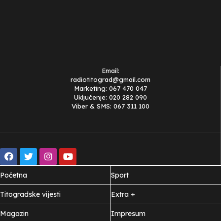
Email:
radiotitograd@gmail.com
Marketing: 067 470 047
Uključenje: 020 282 090
Viber & SMS: 067 311 100
Početna
Sport
Titogradske vijesti
Extra +
Magazin
Impresum