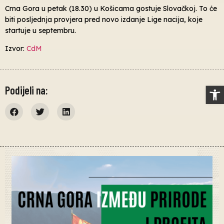
Crna Gora u petak (18.30) u Košicama gostuje Slovačkoj. To će
biti posljednja provjera pred novo izdanje Lige nacija, koje
startuje u septembru.
Izvor:
CdM
Op
Podijeli na: