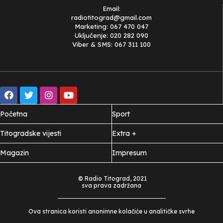
Email:
radiotitograd@gmail.com
Marketing: 067 470 047
Uključenje: 020 282 090
Viber & SMS: 067 311 100
Početna
Sport
Titogradske vijesti
Extra +
Magazin
Impresum
© Radio Titograd, 2021
sva prava zadržana
Ova stranica koristi anonimne kolačiće u analitičke svrhe