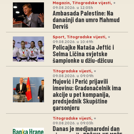
Magazin
,
Titogradske vijesti
,
09.08.2026. u 12:05h
Ambasada Palestine: Na
današnji dan umro Mahmud
Derviš
Sport
,
Titogradske vijesti
,
09.08.2026. u 10:49h
Policajke Nataša Jeftić i
Selma Ličina svjetske
šampionke u džiu-džicuu
Titogradske vijesti
,
09.08.2026. u 09:09h
Mujović i Perić prijavili
imovinu: Gradonačelnik ima
akcije u pet kompanija,
predsjednik Skupštine
garsonjeru
Titogradske vijesti
,
09.08.2026. u 09:03h
Danas je medjunarodni dan