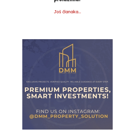
Još članaka…