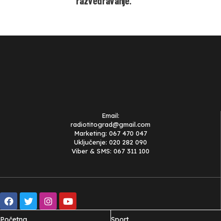
razvedravanje.
Email:
radiotitograd@gmail.com
Marketing: 067 470 047
Uključenje: 020 282 090
Viber & SMS: 067 311 100
Početna
Sport