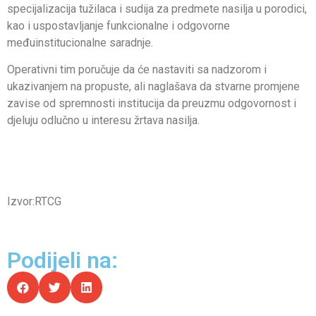
specijalizacija tužilaca i sudija za predmete nasilja u porodici,
kao i uspostavljanje funkcionalne i odgovorne
međuinstitucionalne saradnje.
Operativni tim poručuje da će nastaviti sa nadzorom i
ukazivanjem na propuste, ali naglašava da stvarne promjene
zavise od spremnosti institucija da preuzmu odgovornost i
djeluju odlučno u interesu žrtava nasilja.
Izvor:RTCG
Podijeli na: