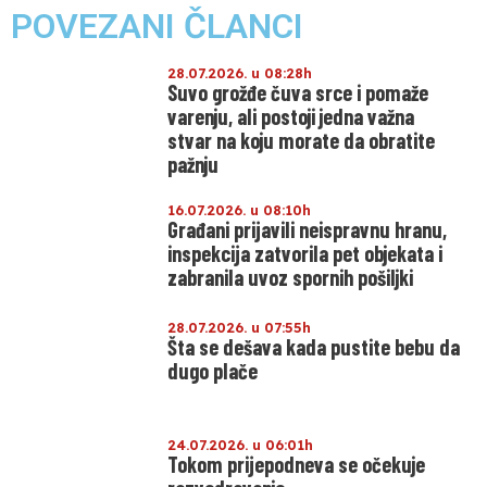
POVEZANI ČLANCI
28.07.2026. u 08:28h
Suvo grožđe čuva srce i pomaže
varenju, ali postoji jedna važna
stvar na koju morate da obratite
pažnju
16.07.2026. u 08:10h
Građani prijavili neispravnu hranu,
inspekcija zatvorila pet objekata i
zabranila uvoz spornih pošiljki
28.07.2026. u 07:55h
Šta se dešava kada pustite bebu da
dugo plače
24.07.2026. u 06:01h
Tokom prijepodneva se očekuje