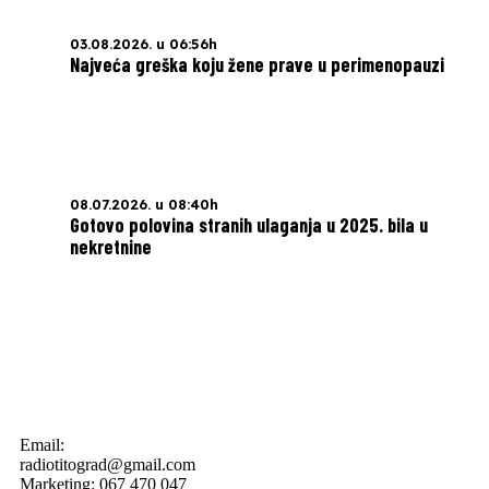
03.08.2026. u 06:56h
Najveća greška koju žene prave u perimenopauzi
08.07.2026. u 08:40h
Gotovo polovina stranih ulaganja u 2025. bila u
nekretnine
Email:
radiotitograd@gmail.com
Marketing: 067 470 047