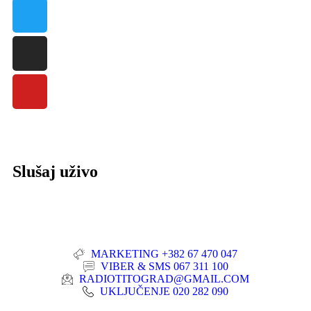
Slušaj uživo
MARKETING +382 67 470 047
VIBER & SMS 067 311 100
RADIOTITOGRAD@GMAIL.COM
UKLJUČENJE 020 282 090