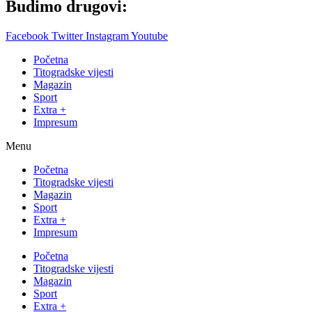
Budimo drugovi:
Facebook
Twitter
Instagram
Youtube
Početna
Titogradske vijesti
Magazin
Sport
Extra +
Impresum
Menu
Početna
Titogradske vijesti
Magazin
Sport
Extra +
Impresum
Početna
Titogradske vijesti
Magazin
Sport
Extra +