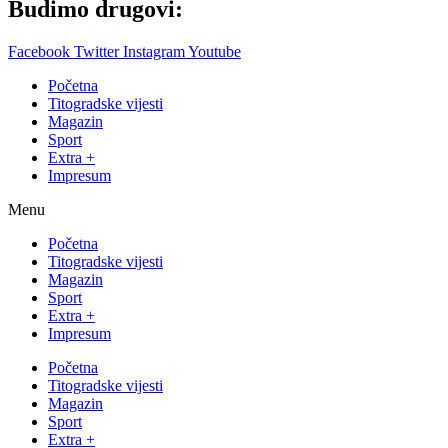
Budimo drugovi:
Facebook
Twitter
Instagram
Youtube
Početna
Titogradske vijesti
Magazin
Sport
Extra +
Impresum
Menu
Početna
Titogradske vijesti
Magazin
Sport
Extra +
Impresum
Početna
Titogradske vijesti
Magazin
Sport
Extra +