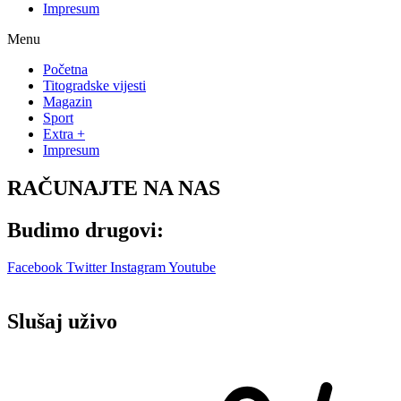
Impresum
Menu
Početna
Titogradske vijesti
Magazin
Sport
Extra +
Impresum
RAČUNAJTE NA NAS
Budimo drugovi:
Facebook
Twitter
Instagram
Youtube
Slušaj uživo