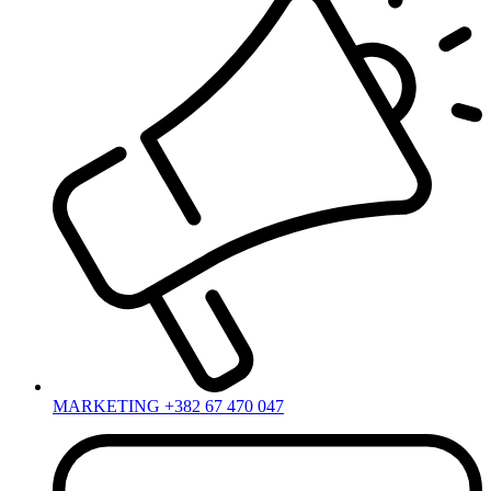
MARKETING +382 67 470 047