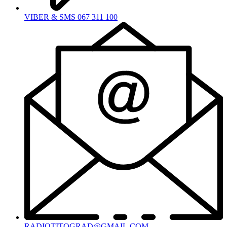
VIBER & SMS 067 311 100
RADIOTITOGRAD@GMAIL.COM