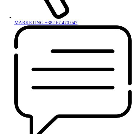
MARKETING +382 67 470 047