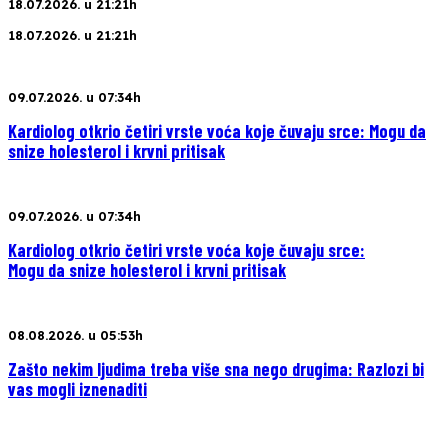
18.07.2026. u 21:21h
18.07.2026. u 21:21h
09.07.2026. u 07:34h
Kardiolog otkrio četiri vrste voća koje čuvaju srce: Mogu da
snize holesterol i krvni pritisak
09.07.2026. u 07:34h
Kardiolog otkrio četiri vrste voća koje čuvaju srce:
Mogu da snize holesterol i krvni pritisak
08.08.2026. u 05:53h
Zašto nekim ljudima treba više sna nego drugima: Razlozi bi
vas mogli iznenaditi