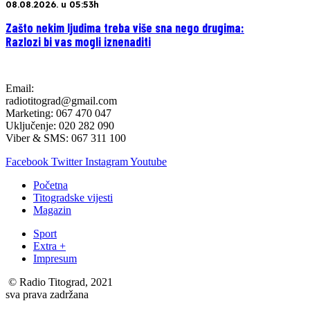
08.08.2026. u 05:53h
Zašto nekim ljudima treba više sna nego drugima:
Razlozi bi vas mogli iznenaditi
Email:
radiotitograd@gmail.com
Marketing: 067 470 047
Uključenje: 020 282 090
Viber & SMS: 067 311 100
Facebook
Twitter
Instagram
Youtube
Početna
Titogradske vijesti
Magazin
Sport
Extra +
Impresum
© Radio Titograd, 2021
sva prava zadržana