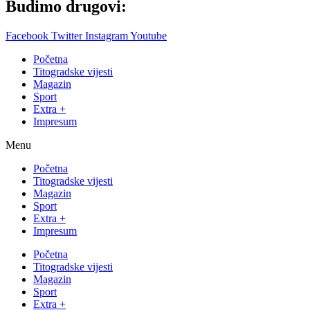
Budimo drugovi:
Facebook
Twitter
Instagram
Youtube
Početna
Titogradske vijesti
Magazin
Sport
Extra +
Impresum
Menu
Početna
Titogradske vijesti
Magazin
Sport
Extra +
Impresum
Početna
Titogradske vijesti
Magazin
Sport
Extra +