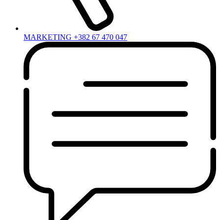
MARKETING +382 67 470 047