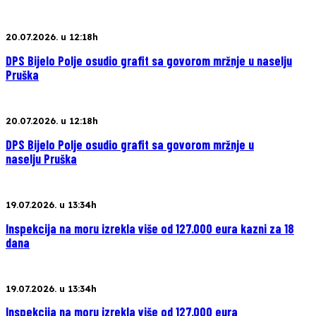
20.07.2026. u 12:18h
DPS Bijelo Polje osudio grafit sa govorom mržnje u naselju
Pruška
20.07.2026. u 12:18h
DPS Bijelo Polje osudio grafit sa govorom mržnje u
naselju Pruška
19.07.2026. u 13:34h
Inspekcija na moru izrekla više od 127.000 eura kazni za 18
dana
19.07.2026. u 13:34h
Inspekcija na moru izrekla više od 127.000 eura