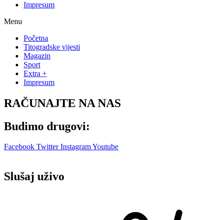
Impresum
Menu
Početna
Titogradske vijesti
Magazin
Sport
Extra +
Impresum
RAČUNAJTE NA NAS
Budimo drugovi:
Facebook
Twitter
Instagram
Youtube
Slušaj uživo