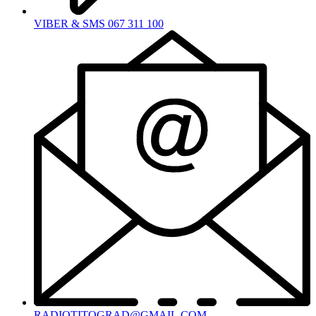
VIBER & SMS 067 311 100
RADIOTITOGRAD@GMAIL.COM