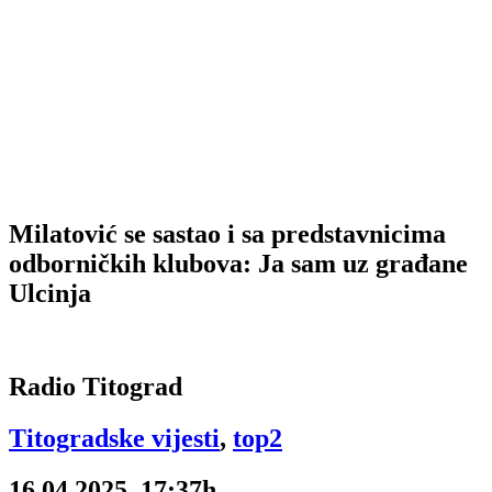
Milatović se sastao i sa predstavnicima
odborničkih klubova: Ja sam uz građane
Ulcinja
Radio Titograd
Titogradske vijesti
,
top2
16.04.2025, 17:37h