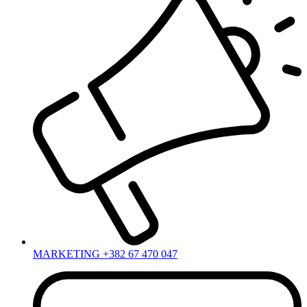
MARKETING +382 67 470 047