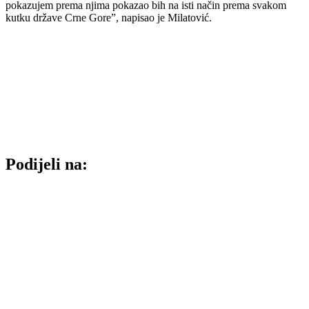
pokazujem prema njima pokazao bih na isti način prema svakom
kutku države Crne Gore”, napisao je Milatović.
Podijeli na: