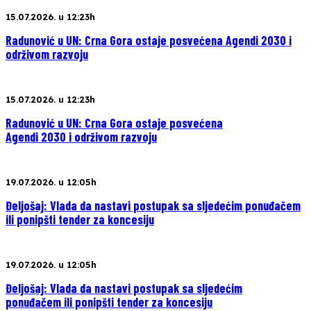
15.07.2026. u 12:23h
Radunović u UN: Crna Gora ostaje posvećena Agendi 2030 i
održivom razvoju
15.07.2026. u 12:23h
Radunović u UN: Crna Gora ostaje posvećena
Agendi 2030 i održivom razvoju
19.07.2026. u 12:05h
Đeljošaj: Vlada da nastavi postupak sa sljedećim ponuđačem
ili ponipšti tender za koncesiju
19.07.2026. u 12:05h
Đeljošaj: Vlada da nastavi postupak sa sljedećim
ponuđačem ili ponipšti tender za koncesiju