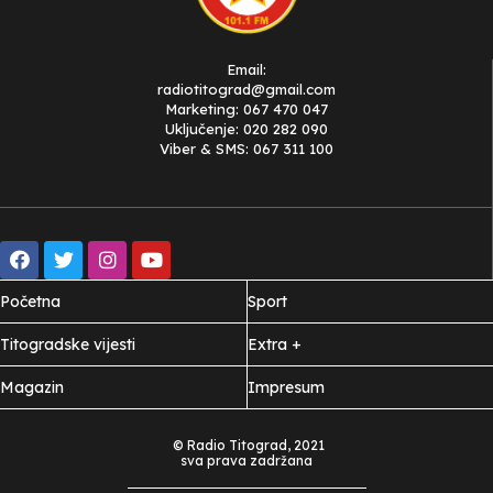
Email:
radiotitograd@gmail.com
Marketing: 067 470 047
Uključenje: 020 282 090
Viber & SMS: 067 311 100
Početna
Sport
Titogradske vijesti
Extra +
Magazin
Impresum
© Radio Titograd, 2021
sva prava zadržana