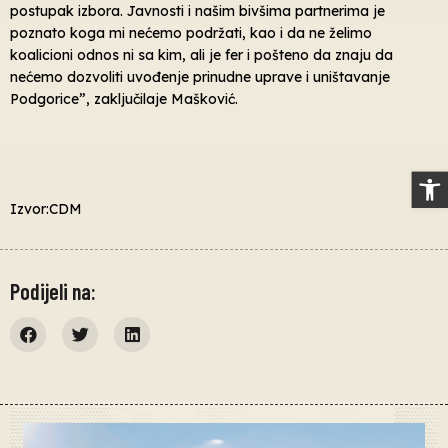
postupak izbora. Javnosti i našim bivšima partnerima je
poznato koga mi nećemo podržati, kao i da ne želimo
koalicioni odnos ni sa kim, ali je fer i pošteno da znaju da
nećemo dozvoliti uvođenje prinudne uprave i uništavanje
Podgorice”, zaključilaje Mašković.
Op
Izvor:CDM
Podijeli na: