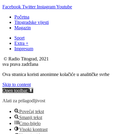
Facebook
Twitter
Instagram
Youtube
Početna
Titogradske vijesti
Magazin
Sport
Extra +
Impresum
© Radio Titograd, 2021
sva prava zadržana
Ova stranica koristi anonimne kolačiće u analitičke svrhe
Skip to content
Open toolbar
Alati za prilagodljivost
Povećaj tekst
Smanji tekst
Crno-bijelo
Visoki kontrast