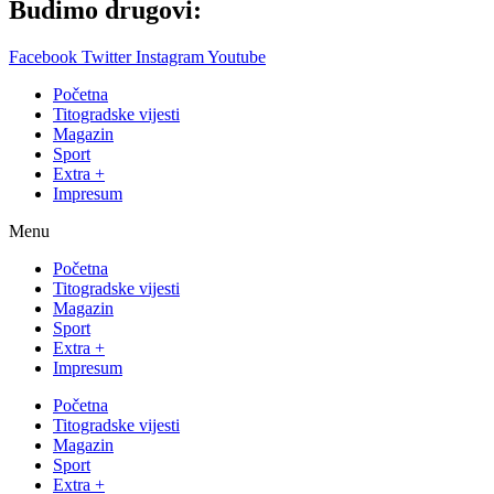
Budimo drugovi:
Facebook
Twitter
Instagram
Youtube
Početna
Titogradske vijesti
Magazin
Sport
Extra +
Impresum
Menu
Početna
Titogradske vijesti
Magazin
Sport
Extra +
Impresum
Početna
Titogradske vijesti
Magazin
Sport
Extra +