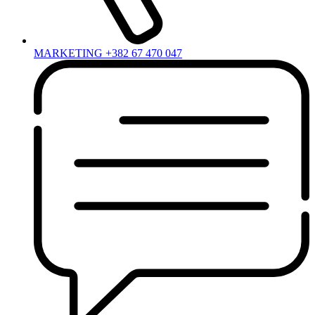
MARKETING +382 67 470 047