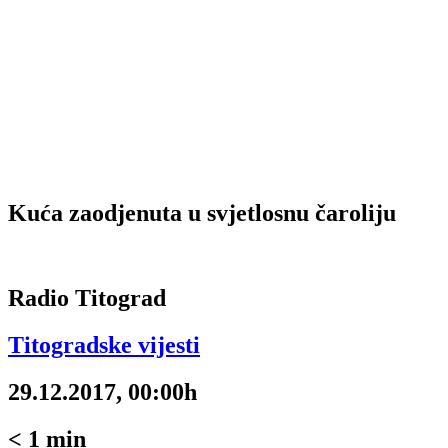
Kuća zaodjenuta u svjetlosnu čaroliju
Radio Titograd
Titogradske vijesti
29.12.2017, 00:00h
< 1
min