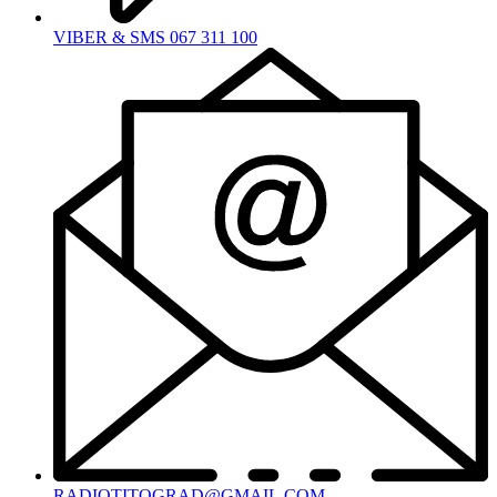
VIBER & SMS 067 311 100
RADIOTITOGRAD@GMAIL.COM