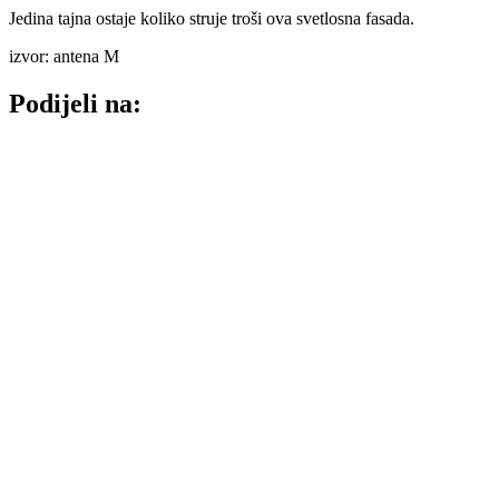
Jedina tajna ostaje koliko struje troši ova svetlosna fasada.
izvor: antena M
Podijeli na: