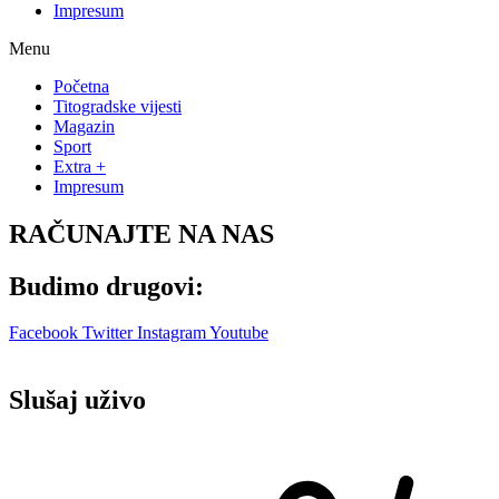
Impresum
Menu
Početna
Titogradske vijesti
Magazin
Sport
Extra +
Impresum
RAČUNAJTE NA NAS
Budimo drugovi:
Facebook
Twitter
Instagram
Youtube
Slušaj uživo