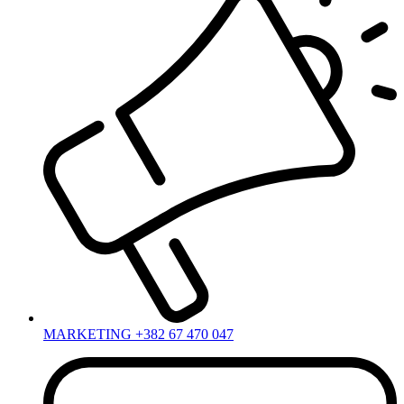
MARKETING +382 67 470 047