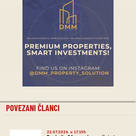
POVEZANI ČLANCI
22.07.2026. u 17:15h