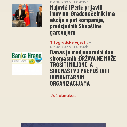
09.08.2026. u 09:09h
Mujović i Perić prijavili
imovinu: Gradonačelnik ima
akcije u pet kompanija,
predsjednik Skupštine
garsonjeru
Titogradske vijesti
,
09.08.2026. u 09:03h
Danas je medjunarodni dan
siromasnih :DRŽAVA NE MOŽE
TROŠITI MILIONE, A
SIROMAŠTVO PREPUŠTATI
HUMANITARNIM
ORGANIZACIJAMA
Još članaka…