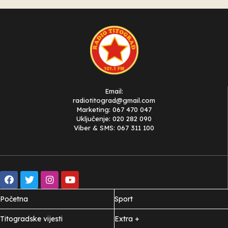
Email:
radiotitograd@gmail.com
Marketing: 067 470 047
Uključenje: 020 282 090
Viber & SMS: 067 311 100
Početna
Sport
Titogradske vijesti
Extra +