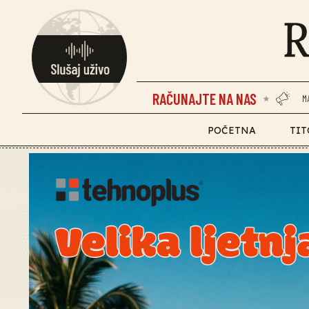
RAČUNAJTE NA NAS
M
POČETNA
TIT