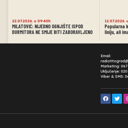
22.07.2026. u 09:40h
12.07.2026. 
MILATOVIĆ: NIJEDNO OGNJIŠTE ISPOD
Popularna k
DURMITORA NE SMIJE BITI ZABORAVLJENO
liniju, ali 
Email:
radiotitograd
Marketing: 067
Uključenje: 02
Viber & SMS: 0