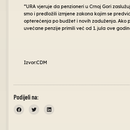
“URA vjeruje da penzioneri u Crnoj Gori zaslužuj
smo i predložili izmjene zakona kojim se predv
opterećenja po budžet i novih zaduženja. Ako p
uvećane penzije primili već od 1. jula ove godin
Izvor:CDM
Podijeli na: