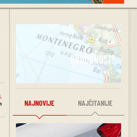
i
,
NAJNOVIJE
NAJČITANIJE
n