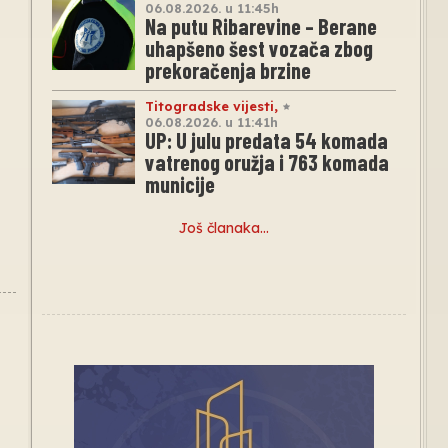
06.08.2026. u 11:45h
Na putu Ribarevine – Berane
uhapšeno šest vozača zbog
prekoračenja brzine
Titogradske vijesti
,
06.08.2026. u 11:41h
UP: U julu predata 54 komada
vatrenog oružja i 763 komada
municije
Još članaka…