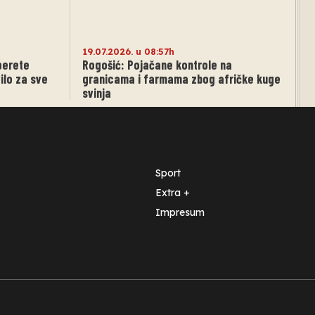
19.07.2026. u 08:57h
 perete
Rogošić: Pojačane kontrole na
ilo za sve
granicama i farmama zbog afričke kuge
svinja
Sport
Extra +
Impresum