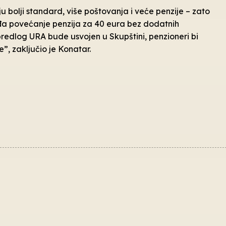
u bolji standard, više poštovanja i veće penzije – zato
iđa povećanje penzija za 40 eura bez dodatnih
redlog URA bude usvojen u Skupštini, penzioneri bi
e”, zaključio je Konatar.