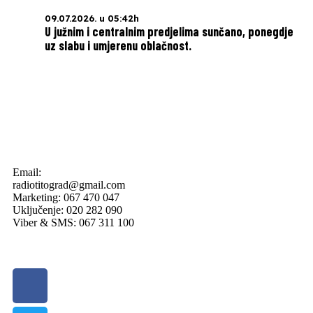
09.07.2026. u 05:42h
U južnim i centralnim predjelima sunčano, ponegdje
uz slabu i umjerenu oblačnost.
Email:
radiotitograd@gmail.com
Marketing: 067 470 047
Uključenje: 020 282 090
Viber & SMS: 067 311 100