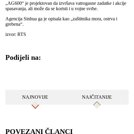
„AG600“ je projektovan da izvršava vatrogasne zadatke i akcije
spasavanja, ali može da se koristi i u vojne svrhe.
Agencija Sinhua ga je opisala kao „zaštitnika mora, ostrva i
grebena“.
izvor: RTS
Podijeli na:
NAJNOVIJE
NAJČITANIJE
POVEZANI ČLANCI