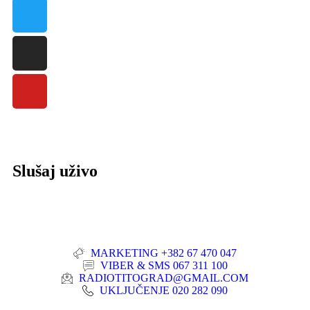
Slušaj uživo
MARKETING +382 67 470 047
VIBER & SMS 067 311 100
RADIOTITOGRAD@GMAIL.COM
UKLJUČENJE 020 282 090