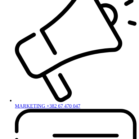
MARKETING +382 67 470 047