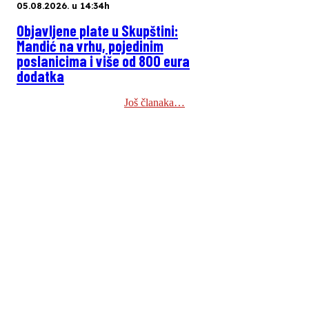
05.08.2026. u 14:34h
Objavljene plate u Skupštini:
Mandić na vrhu, pojedinim
poslanicima i više od 800 eura
dodatka
Još članaka…