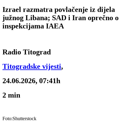
Izrael razmatra povlačenje iz dijela
južnog Libana; SAD i Iran oprečno o
inspekcijama IAEA
Radio Titograd
Titogradske vijesti
,
24.06.2026, 07:41h
2
min
Foto:Shutterstock