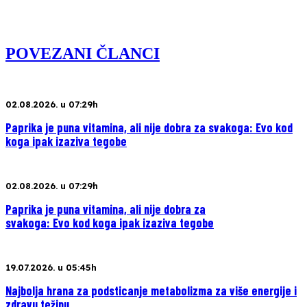
POVEZANI ČLANCI
02.08.2026. u 07:29h
Paprika je puna vitamina, ali nije dobra za svakoga: Evo kod
koga ipak izaziva tegobe
02.08.2026. u 07:29h
Paprika je puna vitamina, ali nije dobra za
svakoga: Evo kod koga ipak izaziva tegobe
19.07.2026. u 05:45h
Najbolja hrana za podsticanje metabolizma za više energije i
zdravu težinu