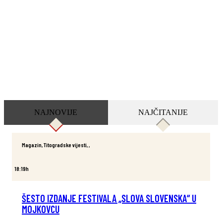
NAJNOVIJE
NAJČITANIJE
Magazin
,
Titogradske vijesti
,
,
18:19h
ŠESTO IZDANJE FESTIVALA „SLOVA SLOVENSKA“ U
MOJKOVCU