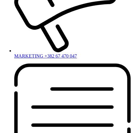
MARKETING +382 67 470 047