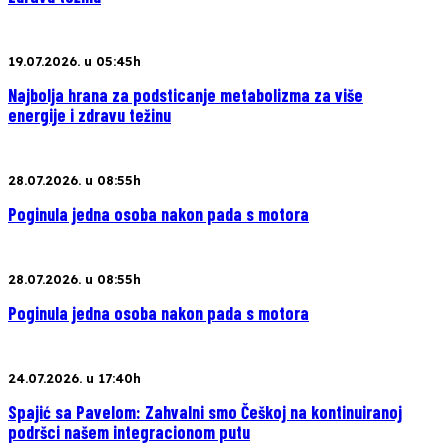
19.07.2026. u 05:45h
Najbolja hrana za podsticanje metabolizma za više
energije i zdravu težinu
28.07.2026. u 08:55h
Poginula jedna osoba nakon pada s motora
28.07.2026. u 08:55h
Poginula jedna osoba nakon pada s motora
24.07.2026. u 17:40h
Spajić sa Pavelom: Zahvalni smo Češkoj na kontinuiranoj
podršci našem integracionom putu