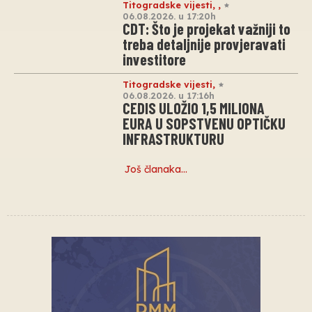
Titogradske vijesti
,
,
06.08.2026. u 17:20h
CDT: Što je projekat važniji to
treba detaljnije provjeravati
investitore
Titogradske vijesti
,
06.08.2026. u 17:16h
CEDIS ULOŽIO 1,5 MILIONA
EURA U SOPSTVENU OPTIČKU
INFRASTRUKTURU
Još članaka…