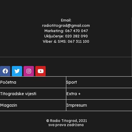
Email:
radiotitograd@gmail.com
Marketing: 067 470 047
Uključenje: 020 282 090
Viber & SMS: 067 311 100
Početna
Sport
Titogradske vijesti
Extra +
Magazin
Impresum
© Radio Titograd, 2021
sva prava zadržana