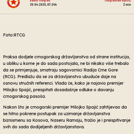
30.04.2025, 07:24h
2
min
Foto:RTCG
Praksa dodjele crnogorskog državljanstva od strane institucija,
u obliku u kome je do sada postojala, ne bi nikako više trebalo
da se primjenjuje, smatraju sagovornici Radija Crne Gore
(RCG). Predlažu da se za državljanstvo ubuduće daje na
osnovu stručnih referenci. Vlada će, kako je najavio premijer
Milojko Spajić, preispitati dosadašnje odluke o davanju
crnogorskog pasoša.
Nakon što je crnogorski premijer Milojko Spajić zahtijevao da
se hitno pokrene postupak za uzimanje državljanstva
biznismenu sa Kosova, Naseru Ramaju, tražio je i preispitivanje
svih do sada dodijeljenih državljanstava.