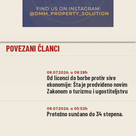
POVEZANI ČLANCI
08.07.2026. u 08:28h
Od licenci do borbe protiv sive
ekonomije: Šta je predviđeno novim
Zakonom o turizmu i ugostiteljstvu
08.07.2026. u 05:52h
Pretežno sunčano do 34 stepena.