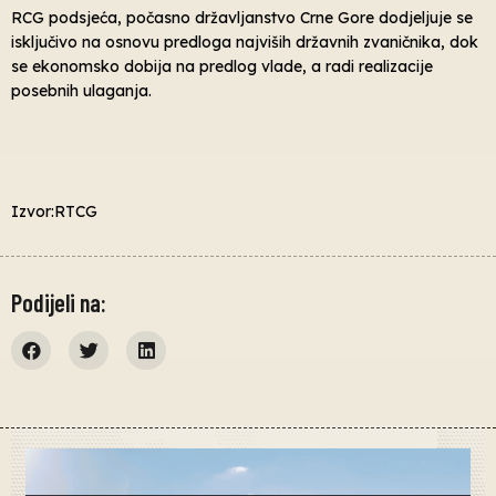
RCG podsjeća, počasno državljanstvo Crne Gore dodjeljuje se
isključivo na osnovu predloga najviših državnih zvaničnika, dok
se ekonomsko dobija na predlog vlade, a radi realizacije
posebnih ulaganja.
Izvor:RTCG
Podijeli na: