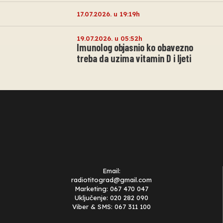
17.07.2026. u 19:19h
19.07.2026. u 05:52h
Imunolog objasnio ko obavezno
treba da uzima vitamin D i ljeti
Email:
radiotitograd@gmail.com
Marketing: 067 470 047
Uključenje: 020 282 090
Viber & SMS: 067 311 100