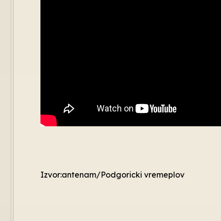
Izvor:antenam/Podgoricki vremeplov