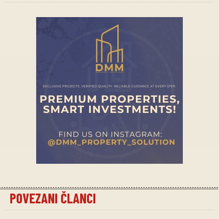
POVEZANI ČLANCI