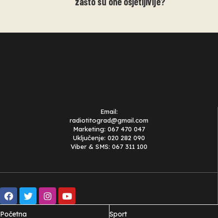
zašto su one osjetljivije?
Email:
radiotitograd@gmail.com
Marketing: 067 470 047
Uključenje: 020 282 090
Viber & SMS: 067 311 100
Početna
Sport