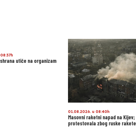
 08:37h
ishrana utiče na organizam
01.08.2026. u 08:40h
Masovni raketni napad na Kijev;
protestovala zbog ruske rakete