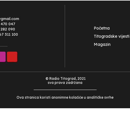
@gmail.com
 470 047
Početna
0 282 090
67 311 100
Titogradske vijesti
Magazin
© Radio Titograd, 2021
sva prava zadržana
Ova stranica koristi anonimne kolačiće u analitičke svrhe