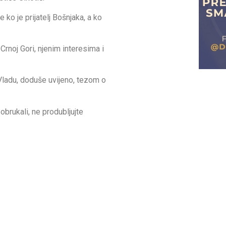
 ko je prijatelj Bošnjaka, a ko
Crnoj Gori, njenim interesima i
Vladu, doduše uvijeno, tezom o
brukali, ne produbljujte