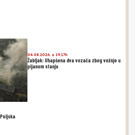
04.08.2026. u 19:17h
Žabljak: Uhapšena dva vozača zbog vožnje u
pijanom stanju
 Poljska