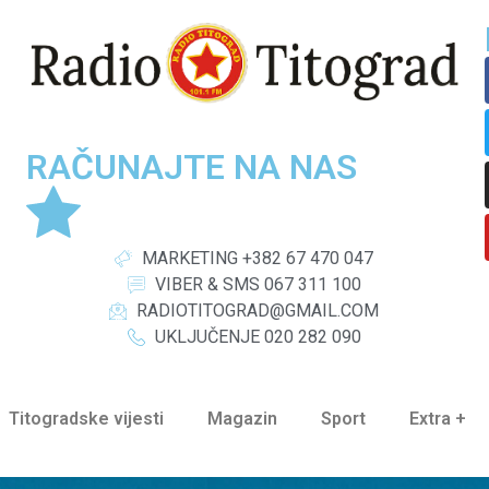
RAČUNAJTE NA NAS
MARKETING +382 67 470 047
VIBER & SMS 067 311 100
RADIOTITOGRAD@GMAIL.COM
UKLJUČENJE 020 282 090
Titogradske vijesti
Magazin
Sport
Extra +