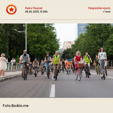
Radio Titograd
Titogradske vijesti
,
09.05.2025, 13:05h
< 1
min
Foto:Biciklo.me