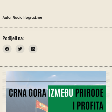
Autor:Radiotitograd.me
Podijeli na: