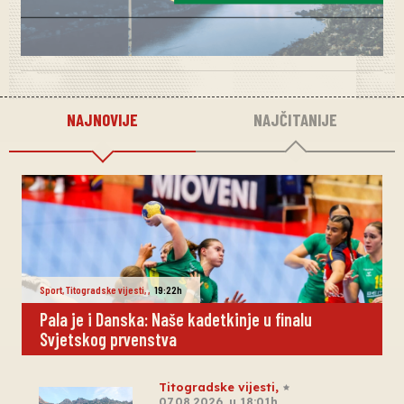
NAJNOVIJE
NAJČITANIJE
Sport
,
Titogradske vijesti
,
,
19:22h
Pala je i Danska: Naše kadetkinje u finalu
Svjetskog prvenstva
Titogradske vijesti
,
07.08.2026. u 18:01h