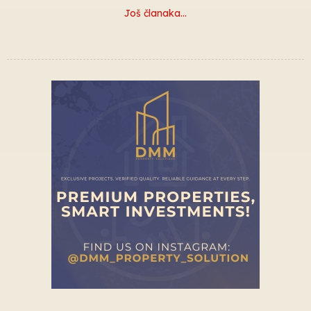
Još članaka…