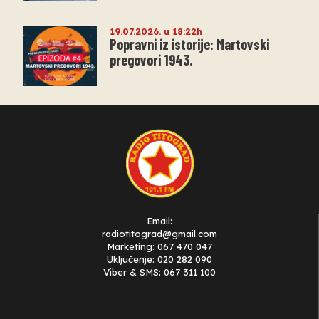
19.07.2026. u 18:22h
Popravni iz istorije: Martovski
pregovori 1943.
Email:
radiotitograd@gmail.com
Marketing: 067 470 047
Uključenje: 020 282 090
Viber & SMS: 067 311 100