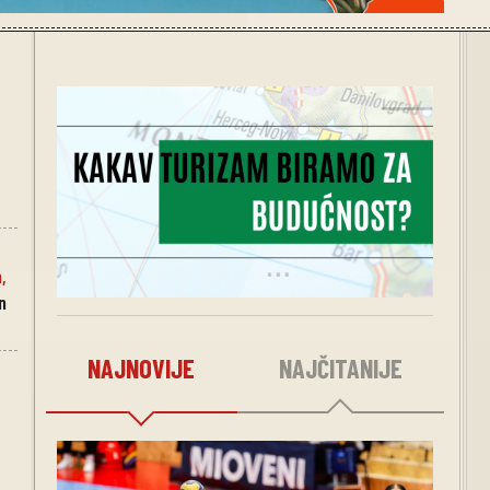
n
,
n
NAJNOVIJE
NAJČITANIJE