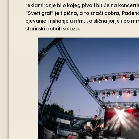
reklamiranje bilo kojeg piva i bit će na koncert
“Sveti gral” je tipična, a to znači dobra, Pađ
pjevanje i njihanje u ritmu, a slična joj je i po r
starinski dobrih solaža.