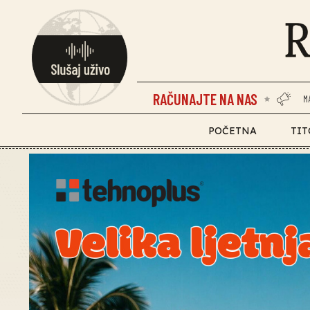
RAČUNAJTE NA NAS
M
POČETNA
TIT