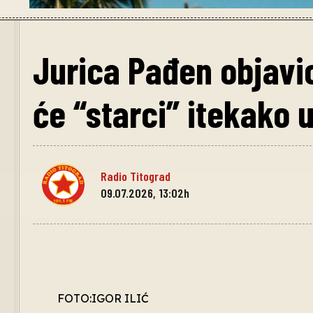
Jurica Pađen objavi
će “starci” itekako u
Radio Titograd
09.07.2026, 13:02h
FOTO:IGOR ILIĆ