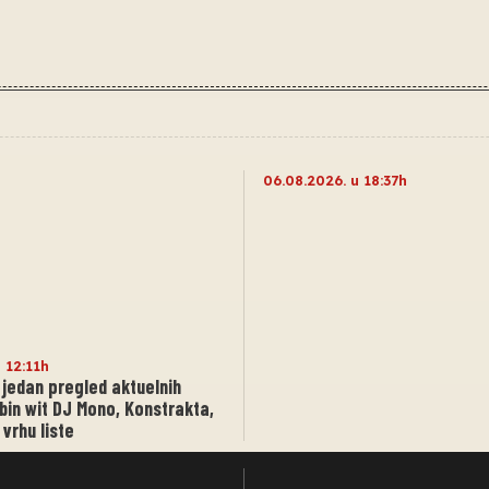
06.08.2026. u 18:37h
u 12:11h
 jedan pregled aktuelnih
ibin wit DJ Mono, Konstrakta,
vrhu liste