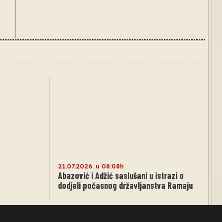
21.07.2026. u 08:08h
Abazović i Adžić saslušani u istrazi o
dodjeli počasnog državljanstva Ramaju