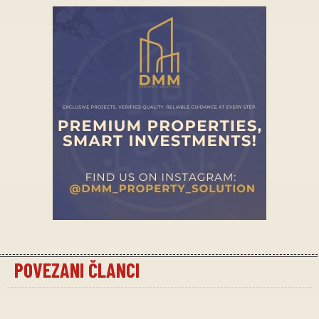
POVEZANI ČLANCI