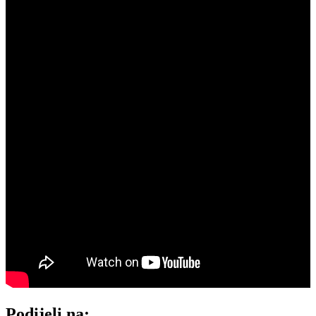
Podijeli na: