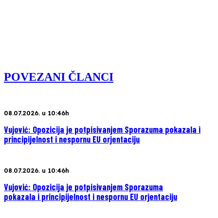
POVEZANI ČLANCI
08.07.2026. u 10:46h
Vujović: Opozicija je potpisivanjem Sporazuma pokazala i
principijelnost i nespornu EU orjentaciju
08.07.2026. u 10:46h
Vujović: Opozicija je potpisivanjem Sporazuma
pokazala i principijelnost i nespornu EU orjentaciju