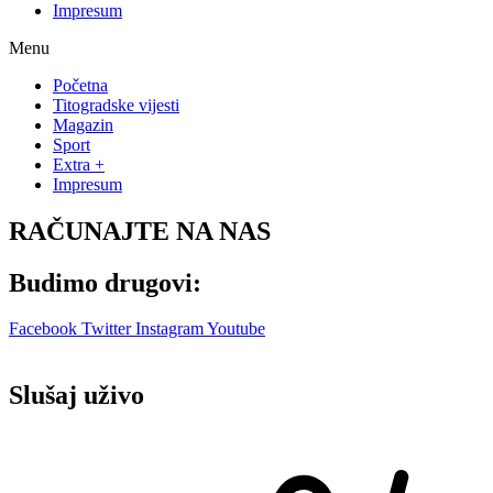
Impresum
Menu
Početna
Titogradske vijesti
Magazin
Sport
Extra +
Impresum
RAČUNAJTE NA NAS
Budimo drugovi:
Facebook
Twitter
Instagram
Youtube
Slušaj uživo