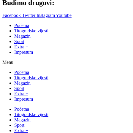
Budimo drugovi:
Facebook
Twitter
Instagram
Youtube
Početna
Titogradske vijesti
Magazin
Sport
Extra +
Impresum
Menu
Početna
Titogradske vijesti
Magazin
Sport
Extra +
Impresum
Početna
Titogradske vijesti
Magazin
Sport
Extra +