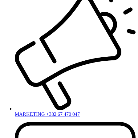
MARKETING +382 67 470 047