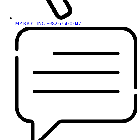
MARKETING +382 67 470 047