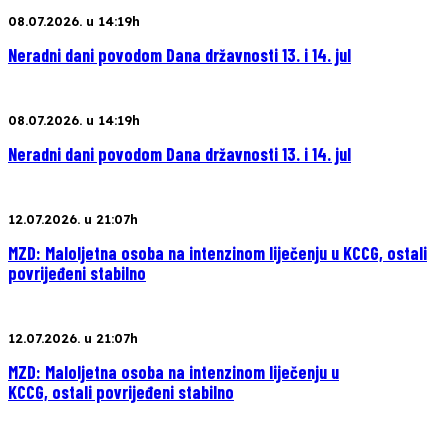
08.07.2026. u 14:19h
Neradni dani povodom Dana državnosti 13. i 14. jul
08.07.2026. u 14:19h
Neradni dani povodom Dana državnosti 13. i 14. jul
12.07.2026. u 21:07h
MZD: Maloljetna osoba na intenzinom liječenju u KCCG, ostali
povrijeđeni stabilno
12.07.2026. u 21:07h
MZD: Maloljetna osoba na intenzinom liječenju u
KCCG, ostali povrijeđeni stabilno