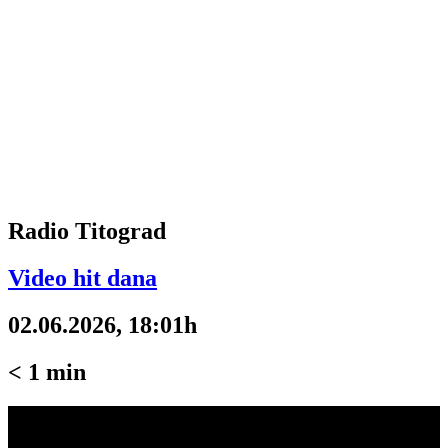
Radio Titograd
Video hit dana
02.06.2026, 18:01h
< 1
min