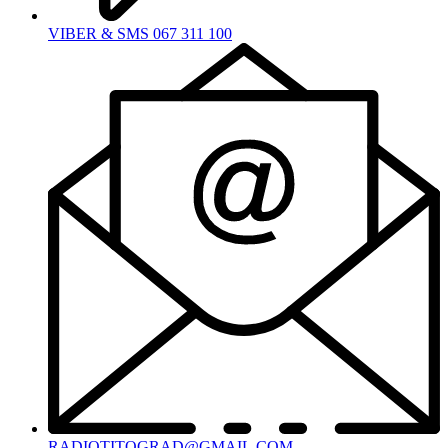
VIBER & SMS 067 311 100
RADIOTITOGRAD@GMAIL.COM