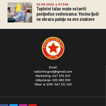
02.08.2026. u 07:56h
Toplotni talas može ostaviti
posljedice sedmicama: Većina ljudi
ne obraća pažnju na ove znakove
Email:
radiotitograd@gmail.com
Marketing: 067 470 047
Uključenje: 020 282 090
Viber & SMS: 067 311 100