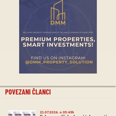
POVEZANI ČLANCI
21.07.2026. u 05:43h