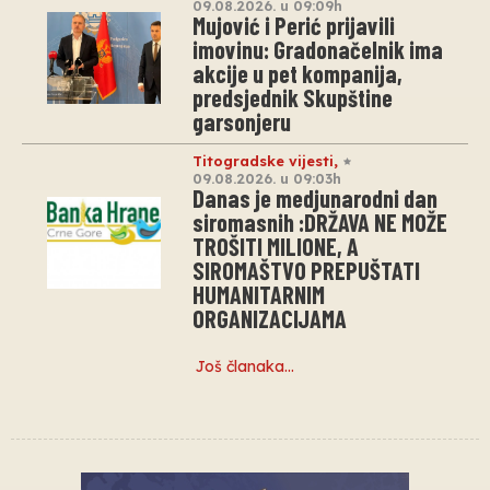
09.08.2026. u 09:09h
Mujović i Perić prijavili
imovinu: Gradonačelnik ima
akcije u pet kompanija,
predsjednik Skupštine
garsonjeru
Titogradske vijesti
,
09.08.2026. u 09:03h
Danas je medjunarodni dan
siromasnih :DRŽAVA NE MOŽE
TROŠITI MILIONE, A
SIROMAŠTVO PREPUŠTATI
HUMANITARNIM
ORGANIZACIJAMA
Još članaka…