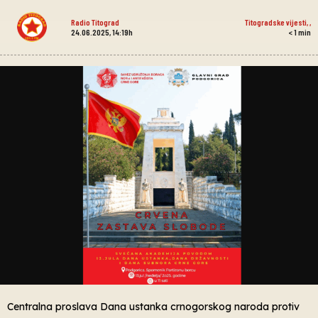
Radio Titograd
Titogradske vijesti
,
,
24.06.2025, 14:19h
< 1
min
Centralna proslava Dana ustanka crnogorskog naroda protiv