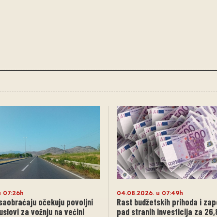
u 07:26h
04.08.2026. u 07:49h
saobraćaju očekuju povoljni
Rast budžetskih prihoda i zap
slovi za vožnju na većini
pad stranih investicija za 26