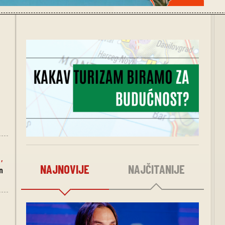
,
,
NAJNOVIJE
NAJČITANIJE
n