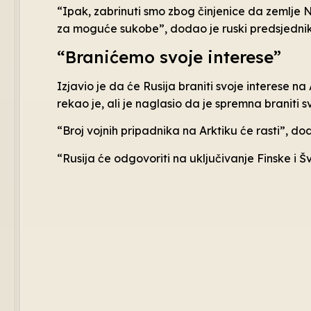
“Ipak, zabrinuti smo zbog činjenice da zemlje 
za moguće sukobe”, dodao je ruski predsjednik
“Branićemo svoje interese”
Izjavio je da će Rusija braniti svoje interese na 
rekao je, ali je naglasio da je spremna braniti s
“Broj vojnih pripadnika na Arktiku će rasti”, do
“Rusija će odgovoriti na uključivanje Finske i 