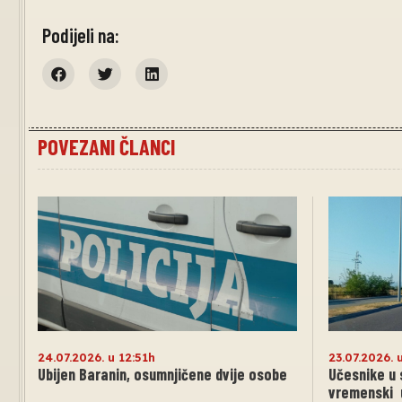
Podijeli na:
POVEZANI ČLANCI
24.07.2026. u 12:51h
23.07.2026. 
Ubijen Baranin, osumnjičene dvije osobe
Učesnike u 
vremenski u