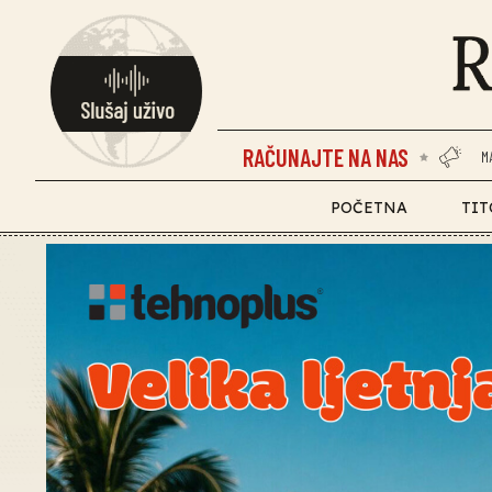
RAČUNAJTE NA NAS
M
POČETNA
TIT