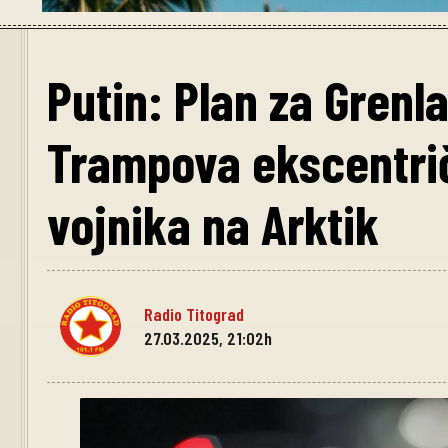
Putin: Plan za Grenl
Trampova ekscentrič
vojnika na Arktik
Radio Titograd
27.03.2025, 21:02h