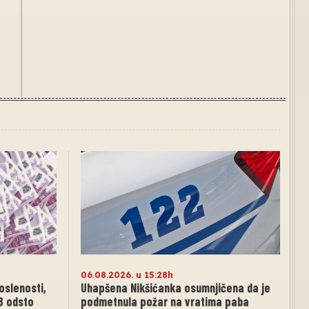
06.08.2026. u 15:28h
oslenosti,
Uhapšena Nikšićanka osumnjičena da je
,8 odsto
podmetnula požar na vratima paba