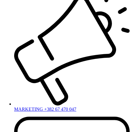
MARKETING +382 67 470 047