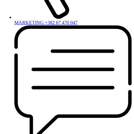
MARKETING +382 67 470 047