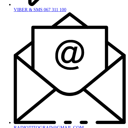
VIBER & SMS 067 311 100
RADIOTITOGRAD@GMAIL.COM