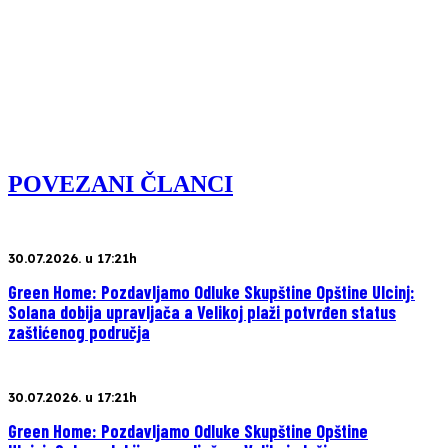
POVEZANI ČLANCI
30.07.2026. u 17:21h
Green Home: Pozdavljamo Odluke Skupštine Opštine Ulcinj:
Solana dobija upravljača a Velikoj plaži potvrđen status
zaštićenog područja
30.07.2026. u 17:21h
Green Home: Pozdavljamo Odluke Skupštine Opštine