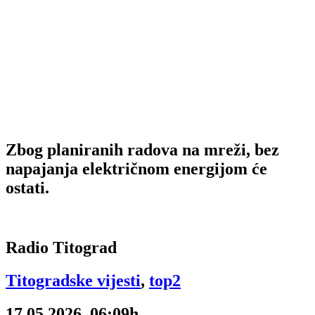
Zbog planiranih radova na mreži, bez
napajanja električnom energijom će
ostati.
Radio Titograd
Titogradske vijesti
,
top2
17.05.2026, 06:09h