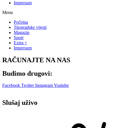
Impresum
Menu
Početna
Titogradske vijesti
Magazin
Sport
Extra +
Impresum
RAČUNAJTE NA NAS
Budimo drugovi:
Facebook
Twitter
Instagram
Youtube
Slušaj uživo