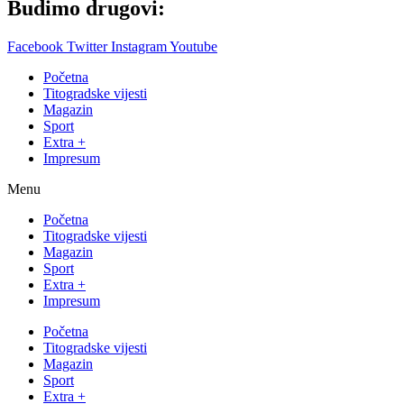
Budimo drugovi:
Facebook
Twitter
Instagram
Youtube
Početna
Titogradske vijesti
Magazin
Sport
Extra +
Impresum
Menu
Početna
Titogradske vijesti
Magazin
Sport
Extra +
Impresum
Početna
Titogradske vijesti
Magazin
Sport
Extra +