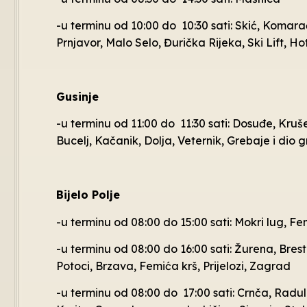
-u terminu od 10:00 do 10:30 sati: Skić, Komara
Prnjavor, Malo Selo, Đurička Rijeka, Ski Lift, Ho
Gusinje
-u terminu od 11:00 do 11:30 sati: Dosuđe, Kruše
Bucelj, Kačanik, Dolja, Veternik, Grebaje i dio
Bijelo Polje
-u terminu od 08:00 do 15:00 sati: Mokri lug, Fe
-u terminu od 08:00 do 16:00 sati: Žurena, Brest
Potoci, Brzava, Femića krš, Prijelozi, Zagrad
-u terminu od 08:00 do 17:00 sati: Crnča, Raduli