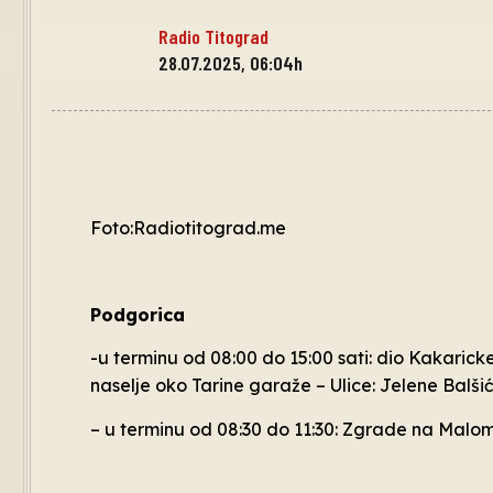
Radio Titograd
28.07.2025, 06:04h
Foto:Radiotitograd.me
Podgorica
-u terminu od 08:00 do 15:00 sati: dio Kakaric
naselje oko Tarine garaže – Ulice: Jelene Balši
– u terminu od 08:30 do 11:30: Zgrade na Malom