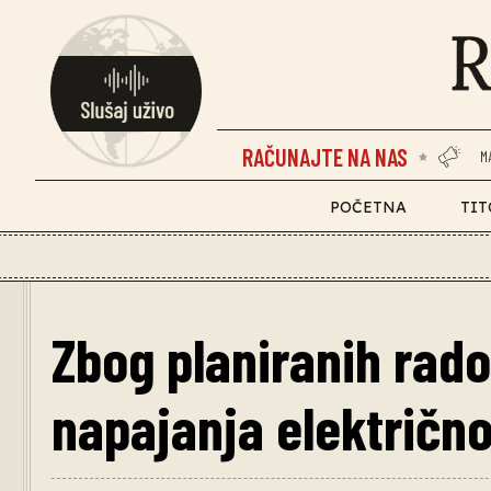
RAČUNAJTE NA NAS
M
POČETNA
TIT
Zbog planiranih rado
napajanja električno