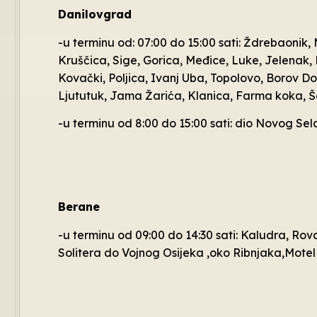
Danilovgrad
-u terminu od: 07:00 do 15:00 sati: Ždrebaonik,
Kruščica, Sige, Gorica, Međice, Luke, Jelenak, 
Kovački, Poljica, Ivanj Uba, Topolovo, Borov Do,
Ljututuk, Jama Žarića, Klanica, Farma koka, 
-u terminu od 8:00 do 15:00 sati: dio Novog Sel
Berane
-u terminu od 09:00 do 14:30 sati: Kaludra, Ro
Solitera do Vojnog Osijeka ,oko Ribnjaka,Motel