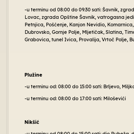
-u terminu od 08:00 do 09:30 sati: Šavnik, zgra
Lovac, zgrada Opštine Šavnik, vatrogasna jedin
Petnjica, Pošćenje, Kanjon Nevidio, Komarnica, 
Dubrovsko, Gornje Polje, Mljetičak, Slatina, Tima
Grabovica, tunel Ivica, Provalija, Vrtoč Polje,
Plužine
-u terminu od: 08:00 do 15:00 sati: Brljevo, Milj
-u terminu od: 08:00 do 17:00 sati: Miloševići
Nikšić
-u terminu od 08:00 do 15:00 sati: dio Rubeža, 