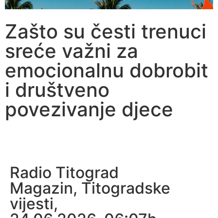
Zašto su česti trenuci
sreće važni za
emocionalnu dobrobit
i društveno
povezivanje djece
Radio Titograd
Magazin
,
Titogradske
vijesti
,