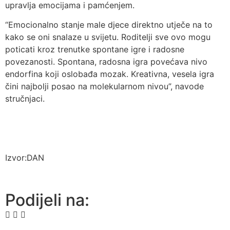
upravlja emocijama i pamćenjem.
“Emocionalno stanje male djece direktno utječe na to
kako se oni snalaze u svijetu. Roditelji sve ovo mogu
poticati kroz trenutke spontane igre i radosne
povezanosti. Spontana, radosna igra povećava nivo
endorfina koji oslobađa mozak. Kreativna, vesela igra
čini najbolji posao na molekularnom nivou”, navode
stručnjaci.
Izvor:DAN
Podijeli na: