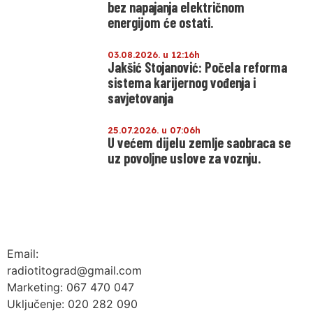
bez napajanja električnom
energijom će ostati.
03.08.2026. u 12:16h
Jakšić Stojanović: Počela reforma
sistema karijernog vođenja i
savjetovanja
25.07.2026. u 07:06h
U većem dijelu zemlje saobraca se
uz povoljne uslove za voznju.
Email:
radiotitograd@gmail.com
Marketing: 067 470 047
Uključenje: 020 282 090