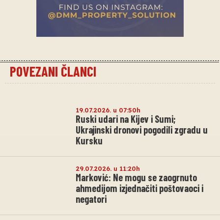
POVEZANI ČLANCI
19.07.2026. u 07:50h
Ruski udari na Kijev i Sumi;
Ukrajinski dronovi pogodili zgradu u
Kursku
29.07.2026. u 11:20h
Marković: Ne mogu se zaogrnuto
ahmedijom izjednačiti poštovaoci i
negatori