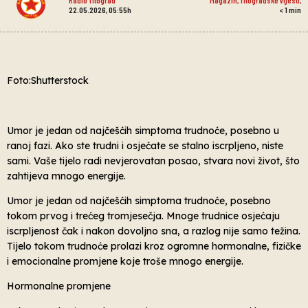
22.05.2026, 05:55h
< 1
min
Foto:Shutterstock
Umor je jedan od najčešćih simptoma trudnoće, posebno u
ranoj fazi. Ako ste trudni i osjećate se stalno iscrpljeno, niste
sami. Vaše tijelo radi nevjerovatan posao, stvara novi život, što
zahtijeva mnogo energije.
Umor je jedan od najčešćih simptoma trudnoće, posebno
tokom prvog i trećeg tromjesečja. Mnoge trudnice osjećaju
iscrpljenost čak i nakon dovoljno sna, a razlog nije samo težina.
Tijelo tokom trudnoće prolazi kroz ogromne hormonalne, fizičke
i emocionalne promjene koje troše mnogo energije.
Hormonalne promjene