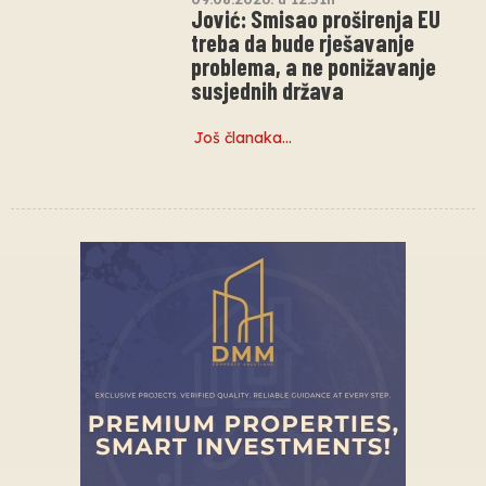
Jović: Smisao proširenja EU
treba da bude rješavanje
problema, a ne ponižavanje
susjednih država
Još članaka…