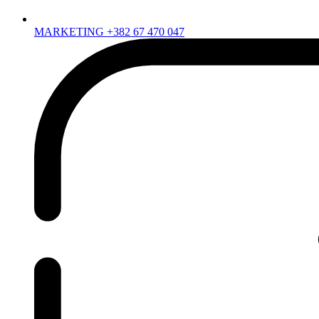
MARKETING +382 67 470 047