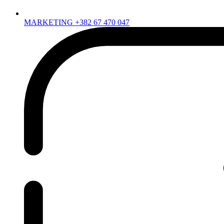
MARKETING +382 67 470 047