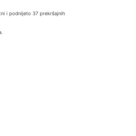
ni i podnijeto 37 prekršajnih
a.