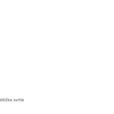
litičke svrhe