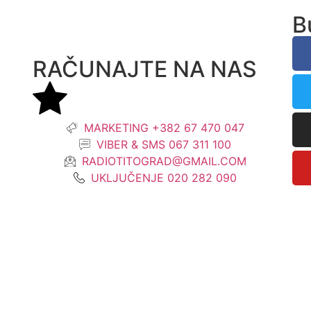
B
RAČUNAJTE NA NAS
MARKETING +382 67 470 047
VIBER & SMS 067 311 100
RADIOTITOGRAD@GMAIL.COM
UKLJUČENJE 020 282 090